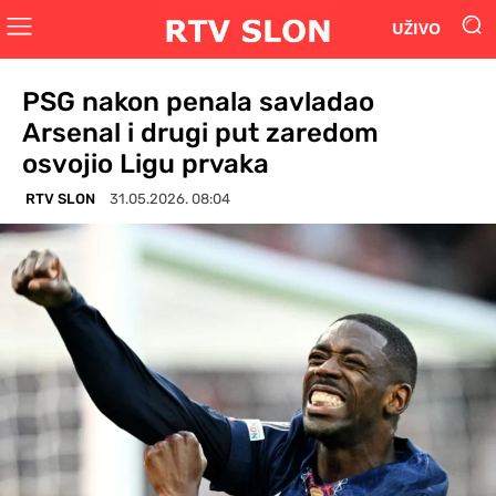
UŽIVO
PSG nakon penala savladao
Arsenal i drugi put zaredom
osvojio Ligu prvaka
RTV SLON
31.05.2026. 08:04