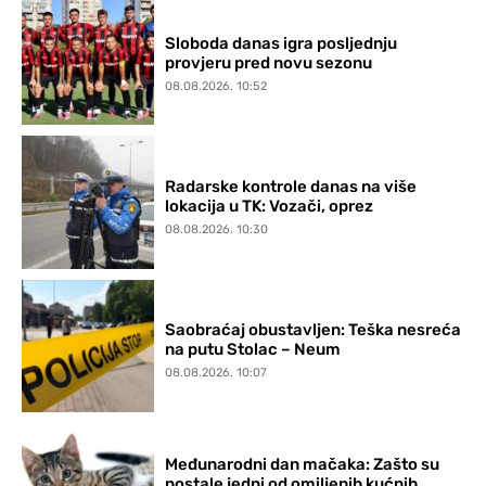
Sloboda danas igra posljednju
provjeru pred novu sezonu
08.08.2026. 10:52
Radarske kontrole danas na više
lokacija u TK: Vozači, oprez
08.08.2026. 10:30
Saobraćaj obustavljen: Teška nesreća
na putu Stolac – Neum
08.08.2026. 10:07
Međunarodni dan mačaka: Zašto su
postale jedni od omiljenih kućnih