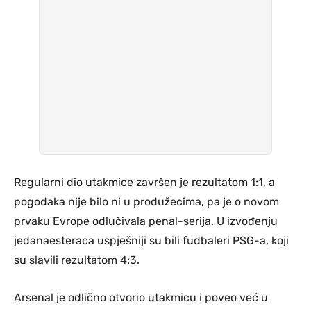
Regularni dio utakmice završen je rezultatom 1:1, a
pogodaka nije bilo ni u produžecima, pa je o novom
prvaku Evrope odlučivala penal-serija. U izvođenju
jedanaesteraca uspješniji su bili fudbaleri PSG-a, koji
su slavili rezultatom 4:3.
Arsenal je odlično otvorio utakmicu i poveo već u