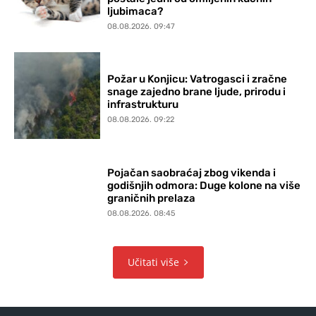
ljubimaca?
08.08.2026. 09:47
Požar u Konjicu: Vatrogasci i zračne
snage zajedno brane ljude, prirodu i
infrastrukturu
08.08.2026. 09:22
Pojačan saobraćaj zbog vikenda i
godišnjih odmora: Duge kolone na više
graničnih prelaza
08.08.2026. 08:45
Učitati više