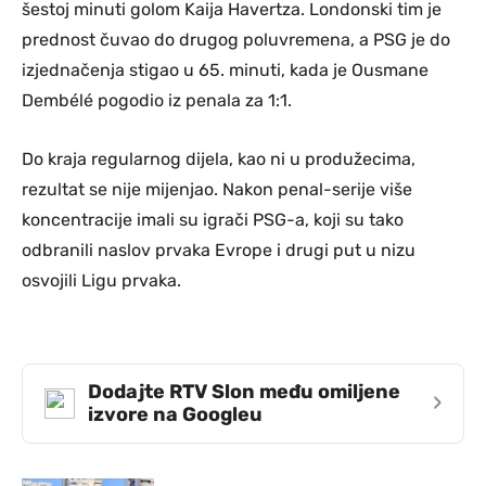
šestoj minuti golom Kaija Havertza. Londonski tim je
prednost čuvao do drugog poluvremena, a PSG je do
izjednačenja stigao u 65. minuti, kada je Ousmane
Dembélé pogodio iz penala za 1:1.
Do kraja regularnog dijela, kao ni u produžecima,
rezultat se nije mijenjao. Nakon penal-serije više
koncentracije imali su igrači PSG-a, koji su tako
odbranili naslov prvaka Evrope i drugi put u nizu
osvojili Ligu prvaka.
Dodajte RTV Slon među omiljene
›
izvore na Googleu