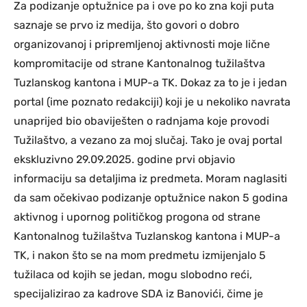
Za podizanje optužnice pa i ove po ko zna koji puta
saznaje se prvo iz medija, što govori o dobro
organizovanoj i pripremljenoj aktivnosti moje lične
kompromitacije od strane Kantonalnog tužilaštva
Tuzlanskog kantona i MUP-a TK. Dokaz za to je i jedan
portal (ime poznato redakciji) koji je u nekoliko navrata
unaprijed bio obaviješten o radnjama koje provodi
Tužilaštvo, a vezano za moj slučaj. Tako je ovaj portal
ekskluzivno 29.09.2025. godine prvi objavio
informaciju sa detaljima iz predmeta. Moram naglasiti
da sam očekivao podizanje optužnice nakon 5 godina
aktivnog i upornog političkog progona od strane
Kantonalnog tužilaštva Tuzlanskog kantona i MUP-a
TK, i nakon što se na mom predmetu izmijenjalo 5
tužilaca od kojih se jedan, mogu slobodno reći,
specijalizirao za kadrove SDA iz Banovići, čime je