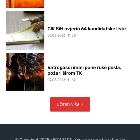
CIK BiH ovjerio 64 kandidatske liste
07.08.2026. 11:53
Vatrogasci imali pune ruke posla,
požari širom TK
07.08.2026. 11:42
Učitati više
© Copyright 2025 - RTV SLON. Kopiranje sadržaja stranice