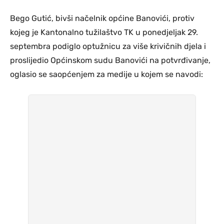
Bego Gutić, bivši načelnik općine Banovići, protiv
kojeg je Kantonalno tužilaštvo TK u ponedjeljak 29.
septembra podiglo optužnicu za više krivičnih djela i
proslijedio Općinskom sudu Banovići na potvrđivanje,
oglasio se saopćenjem za medije u kojem se navodi: