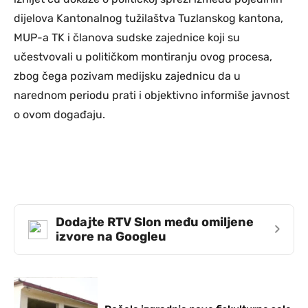
dijelova Kantonalnog tužilaštva Tuzlanskog kantona,
MUP-a TK i članova sudske zajednice koji su
učestvovali u političkom montiranju ovog procesa,
zbog čega pozivam medijsku zajednicu da u
narednom periodu prati i objektivno informiše javnost
o ovom događaju.
Dodajte RTV Slon među omiljene
›
izvore na Googleu