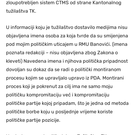
zloupotrebljen sistem CTMS od strane Kantonalnog
tužilaštva TK.
U informaciji koju je tužilaštvo dostavilo medijima nisu
objavljena imena osoba za koja tvrde da su smijenjena
pod mojim političkim uticajem u RMU Banovići. (imena
poznata redakciji – nisu objavljena zbog Zakona o
kleveti) Navedena imena i njihova politička pripadnost
dovoljan su dokaz da se radi o politički montiranom
procesu kojim se upravljalo upravo iz PDA. Montirani
proces koji je pokrenut za cilj ima ne samo moju
političku kompromitaciju već i kompromitaciju
političke partije kojoj pripadam, što je jedna od metoda
političke borbe koju u posljednje vrijeme koriste
političke partije pozicije.