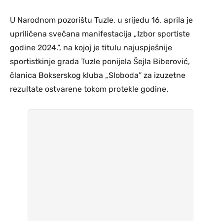
U Narodnom pozorištu Tuzle, u srijedu 16. aprila je
upriličena svečana manifestacija „Izbor sportiste
godine 2024.“, na kojoj je titulu najuspješnije
sportistkinje grada Tuzle ponijela Šejla Biberović,
članica Bokserskog kluba „Sloboda” za izuzetne
rezultate ostvarene tokom protekle godine.