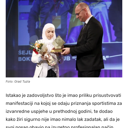
Foto: Grad Tuzla
Istakao je zadovoljstvo što je imao priliku prisustvovati
manifestaciji na kojoj se odaju priznanja sportistima za
izvanredne uspjehe u prethodnoj godini, te dodao
kako žiri sigurno nije imao nimalo lak zadatak, ali da je
svoj posao obavio na izuzetno profesionalan način.