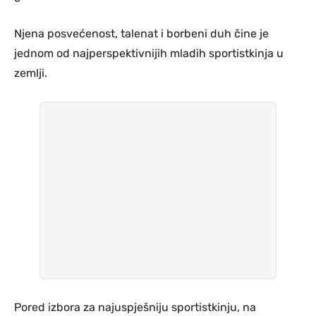
Njena posvećenost, talenat i borbeni duh čine je
jednom od najperspektivnijih mladih sportistkinja u
zemlji.
Pored izbora za najuspješniju sportistkinju, na