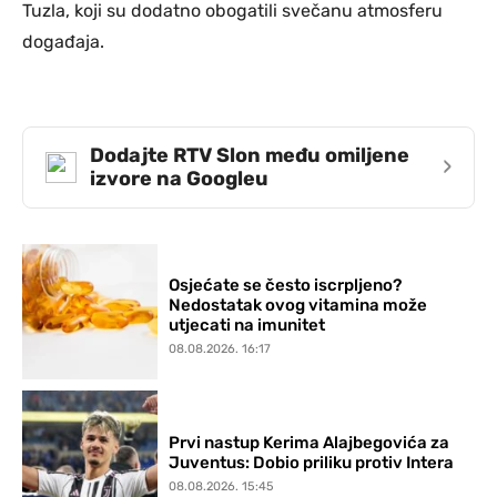
Tuzla, koji su dodatno obogatili svečanu atmosferu
događaja.
Dodajte RTV Slon među omiljene
›
izvore na Googleu
Osjećate se često iscrpljeno?
Nedostatak ovog vitamina može
utjecati na imunitet
08.08.2026. 16:17
Prvi nastup Kerima Alajbegovića za
Juventus: Dobio priliku protiv Intera
08.08.2026. 15:45