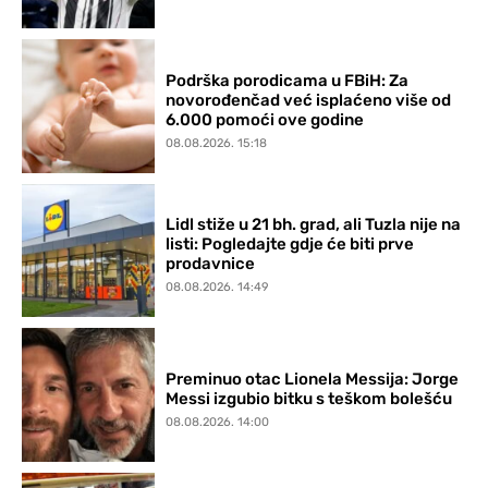
Podrška porodicama u FBiH: Za
novorođenčad već isplaćeno više od
6.000 pomoći ove godine
08.08.2026. 15:18
Lidl stiže u 21 bh. grad, ali Tuzla nije na
listi: Pogledajte gdje će biti prve
prodavnice
08.08.2026. 14:49
Preminuo otac Lionela Messija: Jorge
Messi izgubio bitku s teškom bolešću
08.08.2026. 14:00