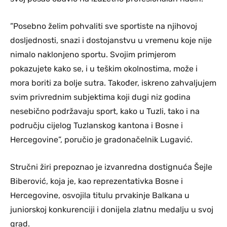
”Posebno želim pohvaliti sve sportiste na njihovoj
dosljednosti, snazi i dostojanstvu u vremenu koje nije
nimalo naklonjeno sportu. Svojim primjerom
pokazujete kako se, i u teškim okolnostima, može i
mora boriti za bolje sutra. Također, iskreno zahvaljujem
svim privrednim subjektima koji dugi niz godina
nesebično podržavaju sport, kako u Tuzli, tako i na
području cijelog Tuzlanskog kantona i Bosne i
Hercegovine”, poručio je gradonačelnik Lugavić.
Stručni žiri prepoznao je izvanredna dostignuća Šejle
Biberović, koja je, kao reprezentativka Bosne i
Hercegovine, osvojila titulu prvakinje Balkana u
juniorskoj konkurenciji i donijela zlatnu medalju u svoj
grad.