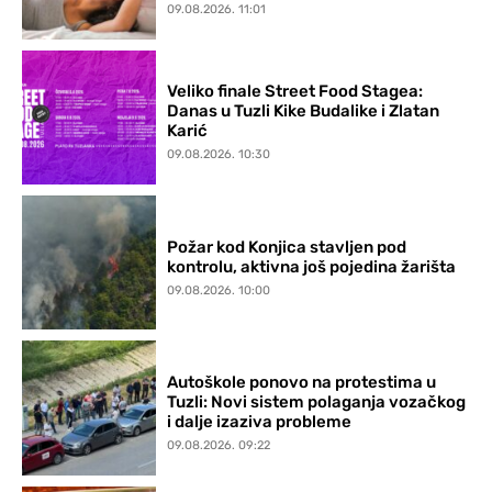
09.08.2026. 11:01
Veliko finale Street Food Stagea:
Danas u Tuzli Kike Budalike i Zlatan
Karić
09.08.2026. 10:30
Požar kod Konjica stavljen pod
kontrolu, aktivna još pojedina žarišta
09.08.2026. 10:00
Autoškole ponovo na protestima u
Tuzli: Novi sistem polaganja vozačkog
i dalje izaziva probleme
09.08.2026. 09:22