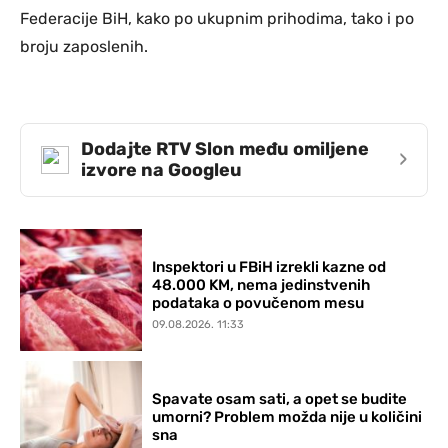
Federacije BiH, kako po ukupnim prihodima, tako i po
broju zaposlenih.
Dodajte RTV Slon među omiljene
›
izvore na Googleu
Inspektori u FBiH izrekli kazne od
48.000 KM, nema jedinstvenih
podataka o povučenom mesu
09.08.2026. 11:33
Spavate osam sati, a opet se budite
umorni? Problem možda nije u količini
sna