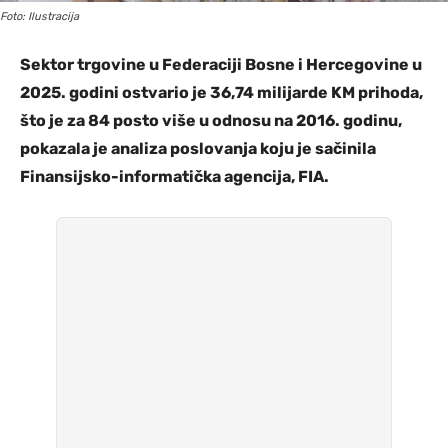
Foto: Ilustracija
Sektor trgovine u Federaciji Bosne i Hercegovine u
2025. godini ostvario je 36,74 milijarde KM prihoda,
što je za 84 posto više u odnosu na 2016. godinu,
pokazala je analiza poslovanja koju je sačinila
Finansijsko-informatička agencija, FIA.