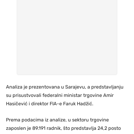
Analiza je prezentovana u Sarajevu, a predstavljanju
su prisustvovali federalni ministar trgovine Amir
Hasičević i direktor FIA-e Faruk Hadžić.
Prema podacima iz analize, u sektoru trgovine
zaposlen je 89.191 radnik, što predstavlja 24,2 posto