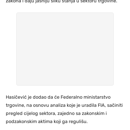
zakona i daju jasniju sliku stanja u sektoru trgovine.
Hasičević je dodao da će Federalno ministarstvo
trgovine, na osnovu analiza koje je uradila FIA, sačiniti
pregled cijelog sektora, zajedno sa zakonskim i
podzakonskim aktima koji ga regulišu.