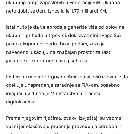
ukupnog broja zaposlenih u Federaciji BiH. Ukupna
neto dobit sektora iznosila je 1,79 milijardi KM.
Istaknuto je da veleprodaja generiše više od polovine
ukupnih prihoda u trgovini, dok izvoz čini svega 2,6
posto ukupnih prihoda. Takvi podaci, kako je
navedeno, ukazuju na značajan prostor za rast i
jačanje konkurentnosti ovog sektora.
Federalni ministar trgovine Amir Hasičević izjavio je da
očekuje unapređenje saradnje sa FIA-om, posebno
imajući u vidu da je Ministarstvo u procesu
digitalizacije.
Prema njegovim riječima, ovakvi izvještaji su veoma
važni jer olakšavaju praćenje provođenja određenih