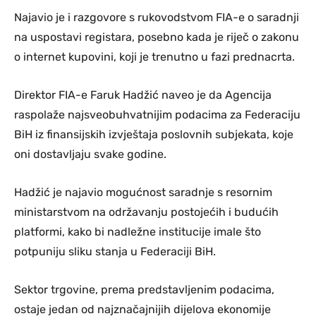
Najavio je i razgovore s rukovodstvom FIA-e o saradnji
na uspostavi registara, posebno kada je riječ o zakonu
o internet kupovini, koji je trenutno u fazi prednacrta.
Direktor FIA-e Faruk Hadžić naveo je da Agencija
raspolaže najsveobuhvatnijim podacima za Federaciju
BiH iz finansijskih izvještaja poslovnih subjekata, koje
oni dostavljaju svake godine.
Hadžić je najavio mogućnost saradnje s resornim
ministarstvom na održavanju postojećih i budućih
platformi, kako bi nadležne institucije imale što
potpuniju sliku stanja u Federaciji BiH.
Sektor trgovine, prema predstavljenim podacima,
ostaje jedan od najznačajnijih dijelova ekonomije