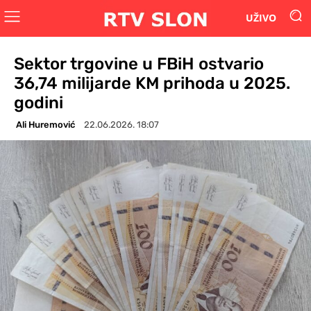
UŽIVO
Sektor trgovine u FBiH ostvario
36,74 milijarde KM prihoda u 2025.
godini
Ali Huremović
22.06.2026. 18:07