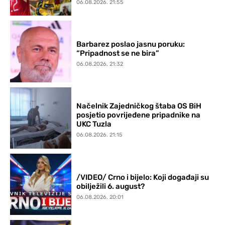
06.08.2026. 21:55
Barbarez poslao jasnu poruku:
“Pripadnost se ne bira”
06.08.2026. 21:32
Načelnik Zajedničkog štaba OS BiH
posjetio povrijeđene pripadnike na
UKC Tuzla
06.08.2026. 21:15
/VIDEO/ Crno i bijelo: Koji događaji su
obilježili 6. august?
06.08.2026. 20:01