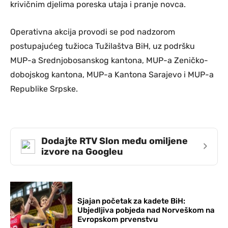
krivičnim djelima poreska utaja i pranje novca.
Operativna akcija provodi se pod nadzorom
postupajućeg tužioca Tužilaštva BiH, uz podršku
MUP-a Srednjobosanskog kantona, MUP-a Zeničko-
dobojskog kantona, MUP-a Kantona Sarajevo i MUP-a
Republike Srpske.
Dodajte RTV Slon među omiljene
›
izvore na Googleu
Sjajan početak za kadete BiH:
Ubjedljiva pobjeda nad Norveškom na
Evropskom prvenstvu