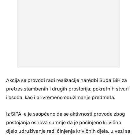
Akcija se provodi radi realizacije naredbi Suda BiH za
pretres stambenih i drugih prostorija, pokretnih stvari
i osoba, kao i privremeno oduzimanje predmeta.
Iz SIPA-e je saopćeno da se aktivnosti provode zbog
postojanja osnova sumnje da je počinjeno krivično
djelo udruživanje radi činjenja krivičnih djela, u vezi sa