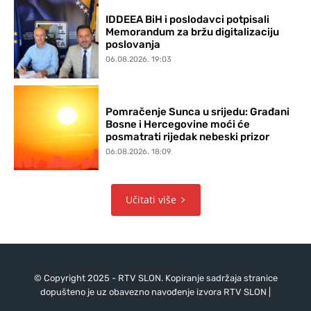
IDDEEA BiH i poslodavci potpisali
Memorandum za bržu digitalizaciju
poslovanja
06.08.2026. 19:03
Pomračenje Sunca u srijedu: Građani
Bosne i Hercegovine moći će
posmatrati rijedak nebeski prizor
06.08.2026. 18:09
Učitati više
© Copyright 2025 - RTV SLON. Kopiranje sadržaja stranice
dopušteno je uz obavezno navođenje izvora RTV SLON |