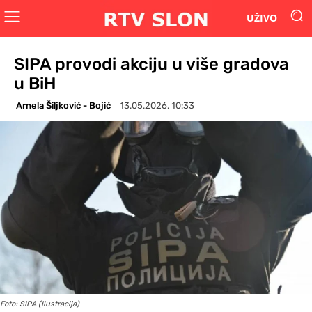
UŽIVO
SIPA provodi akciju u više gradova
u BiH
Arnela Šiljković - Bojić
13.05.2026. 10:33
Foto: SIPA (Ilustracija)