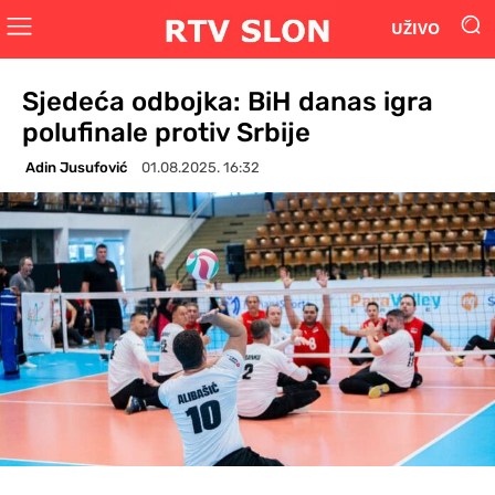
UŽIVO
Sjedeća odbojka: BiH danas igra
polufinale protiv Srbije
Adin Jusufović
01.08.2025. 16:32