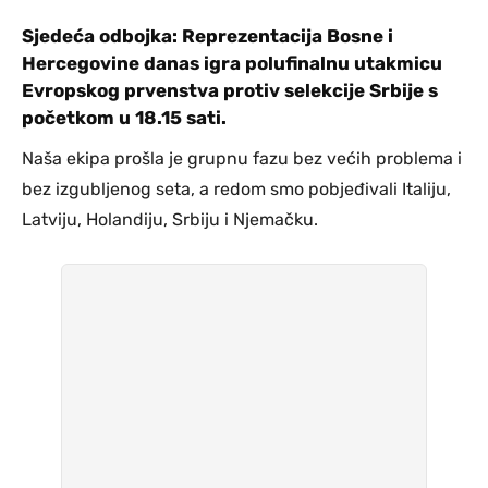
Sjedeća odbojka: Reprezentacija Bosne i
Hercegovine danas igra polufinalnu utakmicu
Evropskog prvenstva protiv selekcije Srbije s
početkom u 18.15 sati.
Naša ekipa prošla je grupnu fazu bez većih problema i
bez izgubljenog seta, a redom smo pobjeđivali Italiju,
Latviju, Holandiju, Srbiju i Njemačku.