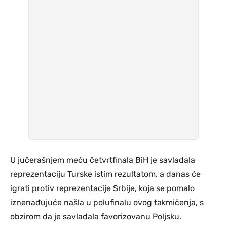
U jučerašnjem meču četvrtfinala BiH je savladala
reprezentaciju Turske istim rezultatom, a danas će
igrati protiv reprezentacije Srbije, koja se pomalo
iznenađujuće našla u polufinalu ovog takmičenja, s
obzirom da je savladala favorizovanu Poljsku.