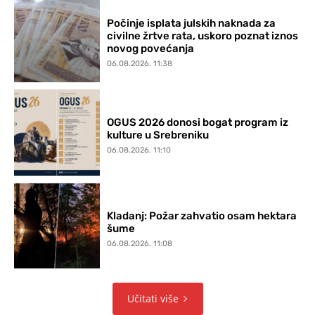
Počinje isplata julskih naknada za
civilne žrtve rata, uskoro poznat iznos
novog povećanja
06.08.2026. 11:38
OGUS 2026 donosi bogat program iz
kulture u Srebreniku
06.08.2026. 11:10
Kladanj: Požar zahvatio osam hektara
šume
06.08.2026. 11:08
Učitati više