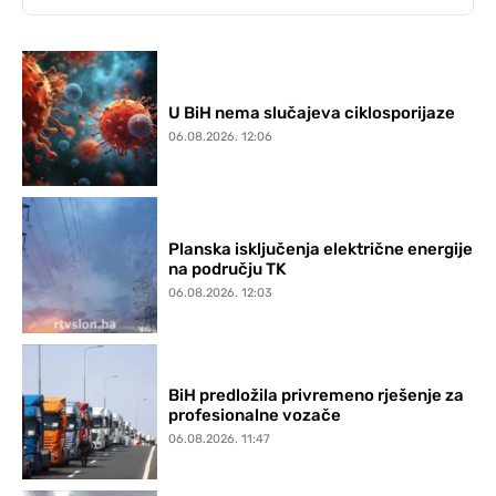
U BiH nema slučajeva ciklosporijaze
06.08.2026. 12:06
Planska isključenja električne energije
na području TK
06.08.2026. 12:03
BiH predložila privremeno rješenje za
profesionalne vozače
06.08.2026. 11:47