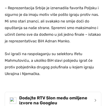
– Reprezentacija Srbije je iznenadila favorita Poljsku i
sigurno je da imaju motiv više pošto igraju protiv nas.
Mi smo stari znanci, ali svakako ne smije doći do
opuštanja sa naše strane. Spremni smo maksimalno i
učinit ćemo sve da dođemo u još jedno finale – istakao
je reprezentativac BiH Adnan Manko.
Svi igrači na raspolaganju su selektoru Ifetu
Mahmutoviću, a ukoliko BiH slavi pobjedu igrat će
protiv pobjednika drugog polufinala u kojem igraju
Ukrajina i Njemačka.
Dodajte RTV Slon među omiljene
›
izvore na Googleu