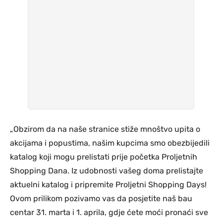
„Obzirom da na naše stranice stiže mnoštvo upita o
akcijama i popustima, našim kupcima smo obezbijedili
katalog koji mogu prelistati prije početka Proljetnih
Shopping Dana. Iz udobnosti vašeg doma prelistajte
aktuelni katalog i pripremite Proljetni Shopping Days!
Ovom prilikom pozivamo vas da posjetite naš bau
centar 31. marta i 1. aprila, gdje ćete moći pronaći sve