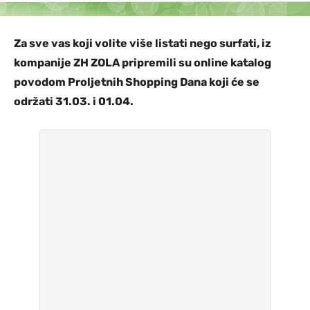
Za sve vas koji volite više listati nego surfati, iz
kompanije ZH ZOLA pripremili su online katalog
povodom Proljetnih Shopping Dana koji će se
održati 31.03. i 01.04.