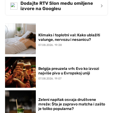
Dodajte RTV Slon među omiljene
›
izvore na Googleu
Klimaks i toplotni val: Kako ublažiti
valunge, nervozu i nesanicu?
07.08.2026. 19:38
Belgija preuzela vrh: Evo ko izvozi
najviše piva u Evropskoj uniji
07.08.2026. 19:07
Zeleni napitak osvaja društvene
mreže: Šta je zapravo matcha i zašto
je toliko popularna?