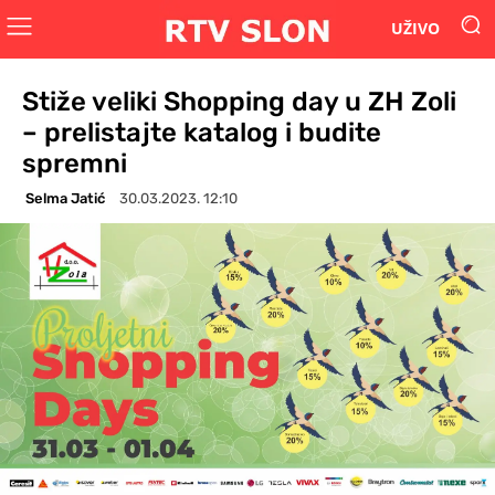
UŽIVO
Stiže veliki Shopping day u ZH Zoli
– prelistajte katalog i budite
spremni
Selma Jatić
30.03.2023. 12:10