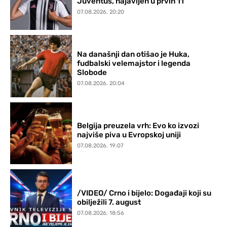
Juventus, najavljen u prvih 11
07.08.2026. 20:20
Na današnji dan otišao je Huka,
fudbalski velemajstor i legenda
Slobode
07.08.2026. 20:04
Belgija preuzela vrh: Evo ko izvozi
najviše piva u Evropskoj uniji
07.08.2026. 19:07
/VIDEO/ Crno i bijelo: Događaji koji su
obilježili 7. august
07.08.2026. 18:56