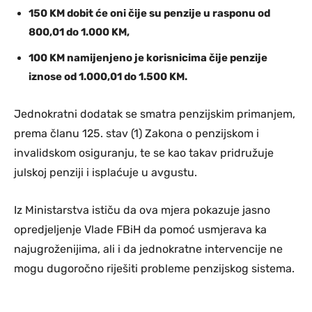
150 KM dobit će oni čije su penzije u rasponu od
800,01 do 1.000 KM,
100 KM namijenjeno je korisnicima čije penzije
iznose od 1.000,01 do 1.500 KM.
Jednokratni dodatak se smatra penzijskim primanjem,
prema članu 125. stav (1) Zakona o penzijskom i
invalidskom osiguranju, te se kao takav pridružuje
julskoj penziji i isplaćuje u avgustu.
Iz Ministarstva ističu da ova mjera pokazuje jasno
opredjeljenje Vlade FBiH da pomoć usmjerava ka
najugroženijima, ali i da jednokratne intervencije ne
mogu dugoročno riješiti probleme penzijskog sistema.