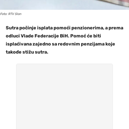
Foto: RTV Slon
Sutra počinje isplata pomoći penzionerima, a prema
odluci Vlade Federacije BiH. Pomoć će biti
isplaćivana zajedno sa redovnim penzijama koje
takođe stižu sutra.