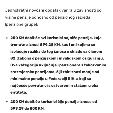
Jednokratni novčani dodatak varira u zavisnosti od
visine penzije odnosno od penzionog razreda
(penzione grupe):
250 KM dobit će svi korisnici najniže penzije, koja
trenutno iznosi 599,28 KM, kao i oni kojima se
isplaćuje razlika do tog iznosa u skladu sa članom
82. Zakona o penzijskom i invalidskom osiguranju.
Ova kategorija uključuje i penzionere s takozvanim
srazmjernim penzijama, čiji zbir iznosi manje od
minimalne penzije u Federaciji BiH, a koji su
najčešće povratnici s ostvarenim stažom u oba
entiteta.
200 KM dobit će korisnici čije penzije iznose od
599,29 do 800 KM,