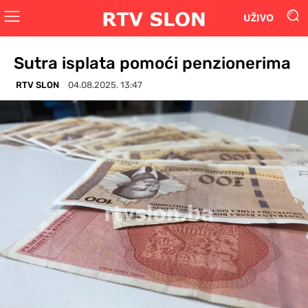
UŽIVO
Sutra isplata pomoći penzionerima
RTV SLON
04.08.2025. 13:47