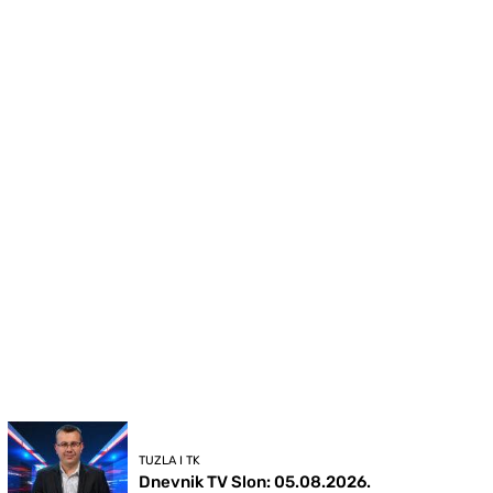
TUZLA I TK
Dnevnik TV Slon: 05.08.2026.