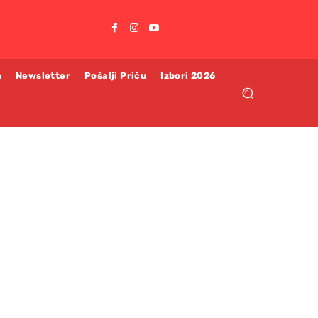
m
Newsletter
Pošalji Priču
Izbori 2026