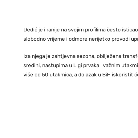
Dedić je i ranije na svojim profilima često istic
slobodno vrijeme i odmore nerijetko provodi up
Iza njega je zahtjevna sezona, obilježena trans
sredini, nastupima u Ligi prvaka i važnim utak
više od 50 utakmica, a dolazak u BiH iskoristit ć