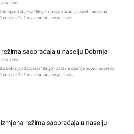
.2024. 08:05
Dobrnja od objekta “Bingo” do stare džamije početi radovi na
šteno je iz Službe za komunalne poslove...
 režima saobraćaja u naselju Dobrnja
.2024. 15:50
elju Dobrnja od objekta “Bingo” do stare džamije početi radovi na
šteno je iz Službe za komunalne poslove...
 izmjena režima saobraćaja u naselju