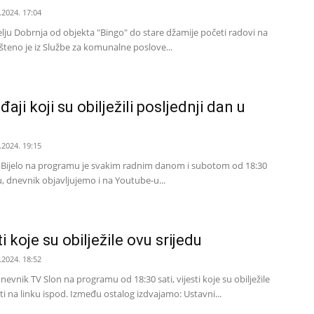
.2024. 17:04
elju Dobrnja od objekta "Bingo" do stare džamije početi radovi na
šteno je iz Službe za komunalne poslove...
ji koji su obilježili posljednji dan u
.2024. 19:15
i Bijelo na programu je svakim radnim danom i subotom od 18:30
, dnevnik objavljujemo i na Youtube-u...
i koje su obilježile ovu srijedu
.2024. 18:52
nevnik TV Slon na programu od 18:30 sati, vijesti koje su obilježile
ti na linku ispod. Između ostalog izdvajamo: Ustavni...