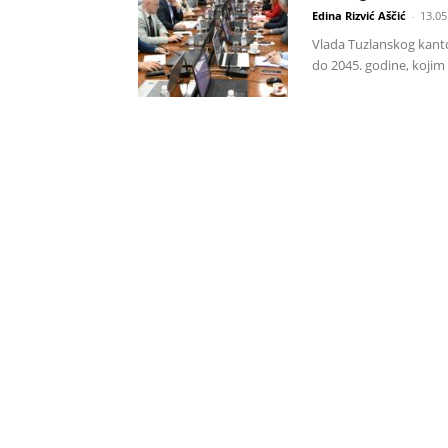
Edina Rizvić Aščić
-
13.05
Vlada Tuzlanskog kanto
do 2045. godine, kojim 