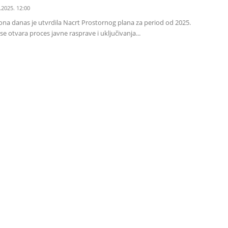
.2025. 12:00
na danas je utvrdila Nacrt Prostornog plana za period od 2025.
se otvara proces javne rasprave i uključivanja...