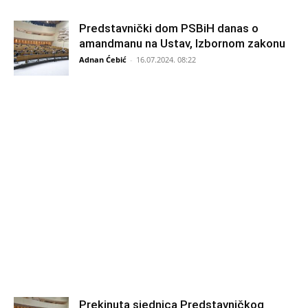
Predstavnički dom PSBiH danas o
amandmanu na Ustav, Izbornom zakonu
Adnan Ćebić
-
16.07.2024. 08:22
Prekinuta sjednica Predstavničkog