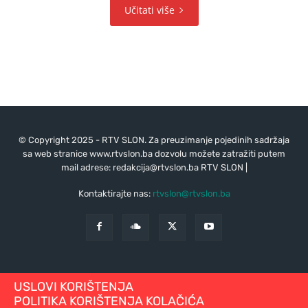
Učitati više
© Copyright 2025 - RTV SLON. Za preuzimanje pojedinih sadržaja
sa web stranice www.rtvslon.ba dozvolu možete zatražiti putem
mail adrese:
redakcija@rtvslon.ba
RTV SLON |
Kontaktirajte nas:
rtvslon@rtvslon.ba
USLOVI KORIŠTENJA
POLITIKA KORIŠTENJA KOLAČIĆA