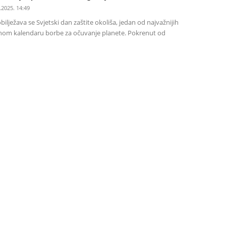
.2025. 14:49
bilježava se Svjetski dan zaštite okoliša, jedan od najvažnijih
m kalendaru borbe za očuvanje planete. Pokrenut od