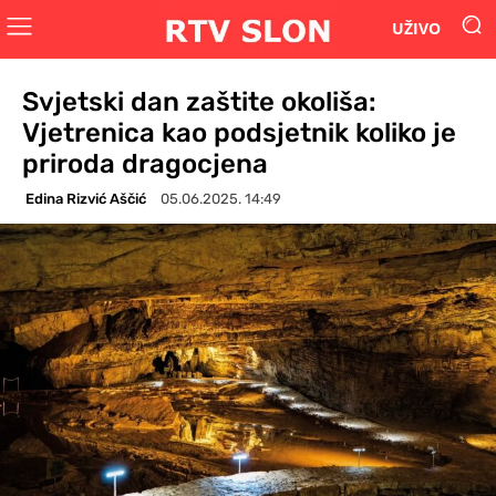
UŽIVO
Svjetski dan zaštite okoliša:
Vjetrenica kao podsjetnik koliko je
priroda dragocjena
Edina Rizvić Aščić
05.06.2025. 14:49