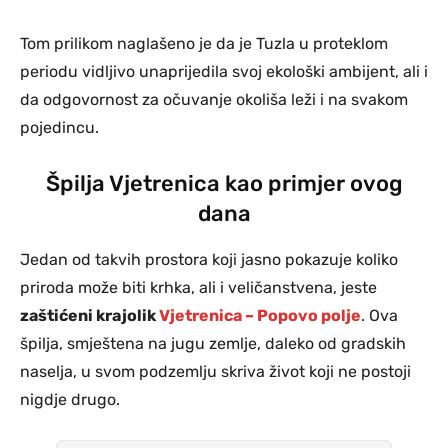
Tom prilikom naglašeno je da je Tuzla u proteklom
periodu vidljivo unaprijedila svoj ekološki ambijent, ali i
da odgovornost za očuvanje okoliša leži i na svakom
pojedincu.
Špilja Vjetrenica kao primjer ovog
dana
Jedan od takvih prostora koji jasno pokazuje koliko
priroda može biti krhka, ali i veličanstvena, jeste
zaštićeni krajolik
Vjetrenica – Popovo polje
. Ova
špilja, smještena na jugu zemlje, daleko od gradskih
naselja, u svom podzemlju skriva život koji ne postoji
nigdje drugo.