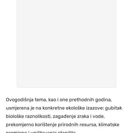
Ovogodišnja tema, kao i one prethodnih godina,
usmjerena je na konkretne ekološke izazove: gubitak
biološke raznolikosti, zagađenje zraka i vode,
prekomjerno korištenje prirodnih resursa, klimatske
promjene i uništavanje staništa.