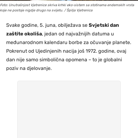
Foto: Unutrašnjost Vjetrenice skriva krhki eko-sistem sa stotinama endemskih vrsta
koje ne postoje nigdje drugo na svijetu. / Špilja Vjetrenica
Svake godine, 5. juna, obilježava se
Svjetski dan
zaštite okoliša
, jedan od najvažnijih datuma u
međunarodnom kalendaru borbe za očuvanje planete.
Pokrenut od Ujedinjenih nacija još 1972. godine, ovaj
dan nije samo simbolična opomena – to je globalni
poziv na djelovanje.