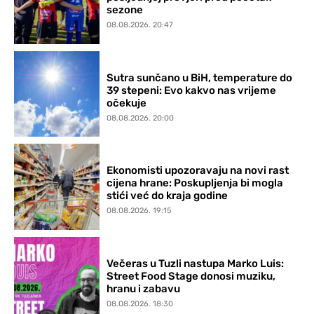
sezone
08.08.2026. 20:47
Sutra sunčano u BiH, temperature do
39 stepeni: Evo kakvo nas vrijeme
očekuje
08.08.2026. 20:00
Ekonomisti upozoravaju na novi rast
cijena hrane: Poskupljenja bi mogla
stići već do kraja godine
08.08.2026. 19:15
Večeras u Tuzli nastupa Marko Luis:
Street Food Stage donosi muziku,
hranu i zabavu
08.08.2026. 18:30