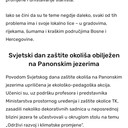
Iako se čini da su te teme negdje daleko, svaki od tih
problema ima i svoje lokalno lice – u gradovima,
rijekama, šumama i kraškim područjima Bosne i
Hercegovine.
Svjetski dan zaštite okoliša obilježen
na Panonskim jezerima
Povodom Svjetskog dana zaštite okoliša na Panonskim
jezerima upriličena je ekološko-pedagoška akcija.
Učenici su, uz podršku profesora i predstavnika
Ministarstva prostornog uređenja i zaštite okolice TK,
zasadili nekoliko dekorativnih sadnica u neposrednoj
blizini jezera te učestvovali u okruglom stolu na temu
„Održivi razvoj i klimatske promjene“.