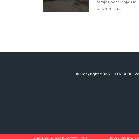
štrajk upozorenja. Od
upozorenja...
© Copyright 2025 - RTV SLON. Za 