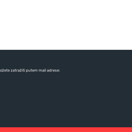
žete zatražiti putem mail adrese: