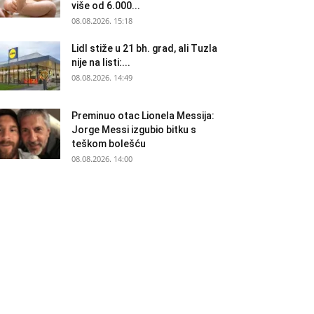
više od 6.000...
08.08.2026. 15:18
Lidl stiže u 21 bh. grad, ali Tuzla
nije na listi:...
08.08.2026. 14:49
Preminuo otac Lionela Messija:
Jorge Messi izgubio bitku s
teškom bolešću
08.08.2026. 14:00