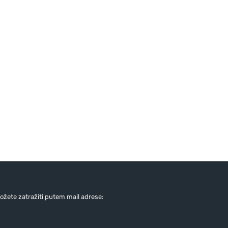
žete zatražiti putem mail adrese: