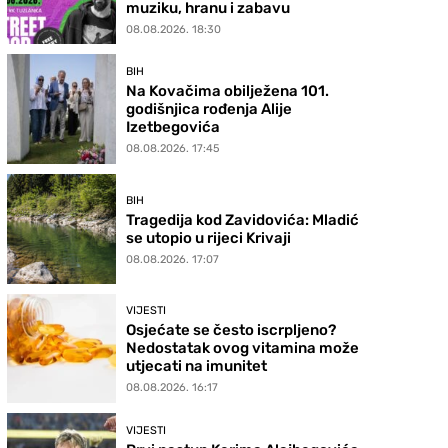
muziku, hranu i zabavu
08.08.2026. 18:30
BIH
Na Kovačima obilježena 101.
godišnjica rođenja Alije
Izetbegovića
08.08.2026. 17:45
BIH
Tragedija kod Zavidovića: Mladić
se utopio u rijeci Krivaji
08.08.2026. 17:07
VIJESTI
Osjećate se često iscrpljeno?
Nedostatak ovog vitamina može
utjecati na imunitet
08.08.2026. 16:17
VIJESTI