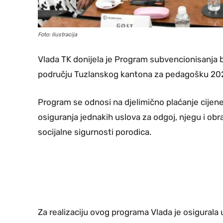
Foto: Ilustracija
Vlada TK donijela je Program subvencionisanja
području Tuzlanskog kantona za pedagošku 20
Program se odnosi na djelimično plaćanje cijen
osiguranja jednakih uslova za odgoj, njegu i obr
socijalne sigurnosti porodica.
Za realizaciju ovog programa Vlada je osigura