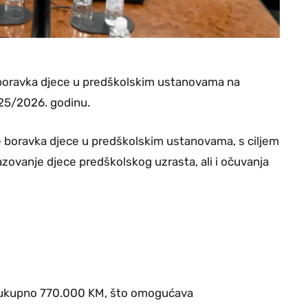
 boravka djece u predškolskim ustanovama na
25/2026. godinu.
e boravka djece u predškolskim ustanovama, s ciljem
azovanje djece predškolskog uzrasta, ali i očuvanja
la ukupno 770.000 KM, što omogućava