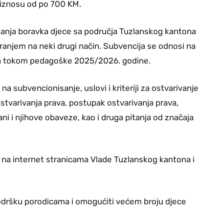
 iznosu od po 700 KM.
anja boravka djece sa područja Tuzlanskog kantona
ranjem na neki drugi način. Subvencija se odnosi na
a tokom pedagoške 2025/2026. godine.
a subvencionisanje, uslovi i kriteriji za ostvarivanje
stvarivanja prava, postupak ostvarivanja prava,
ni i njihove obaveze, kao i druga pitanja od značaja
a na internet stranicama Vlade Tuzlanskog kantona i
 podršku porodicama i omogućiti većem broju djece