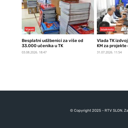
Vijesti
Istaknuto
Besplatni udžbenici za više od
Vlada TK izdvoj
33.000 učenika u TK
KM za projekte
03.08.2026. 18:47
31.07.2026. 11:54
© Copyright 2025 - RTV SLON. Za 