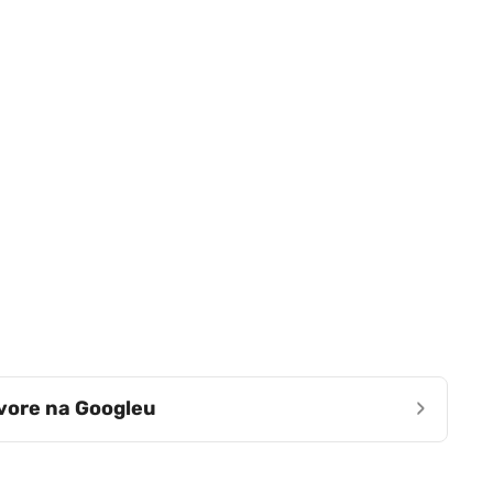
›
zvore na Googleu