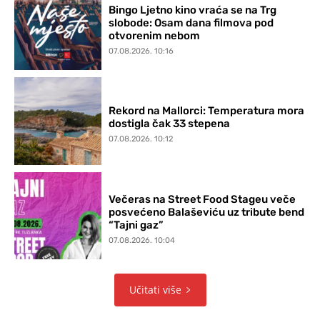
Bingo Ljetno kino vraća se na Trg
slobode: Osam dana filmova pod
otvorenim nebom
07.08.2026. 10:16
Rekord na Mallorci: Temperatura mora
dostigla čak 33 stepena
07.08.2026. 10:12
Večeras na Street Food Stageu veče
posvećeno Balaševiću uz tribute bend
“Tajni gaz”
07.08.2026. 10:04
Učitati više