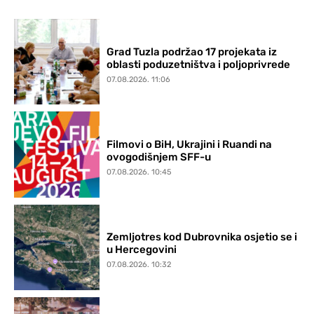
Grad Tuzla podržao 17 projekata iz
oblasti poduzetništva i poljoprivrede
07.08.2026. 11:06
Filmovi o BiH, Ukrajini i Ruandi na
ovogodišnjem SFF-u
07.08.2026. 10:45
Zemljotres kod Dubrovnika osjetio se i
u Hercegovini
07.08.2026. 10:32