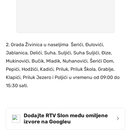
2. Grada Živinica u naseljima Šerići, Đulovići,
Jablanica, Delići, Suha, Suljići, Suha Suljići, Đize,
Mukinovići, Bučik, Mladik, Nuhanovići, Šerići Dom,
Pepići, Hodžići, Kadići, Priluk, Priluk Škola, Grablje,
Klapići, Priluk Jezero i Poljići u vremenu od 09:00 do
15:30 sati.
Dodajte RTV Slon među omiljene
›
izvore na Googleu