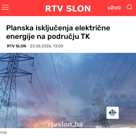
UŽIVO
Planska isključenja električne
energije na području TK
RTV SLON
25.06.2026. 13:00
Foto