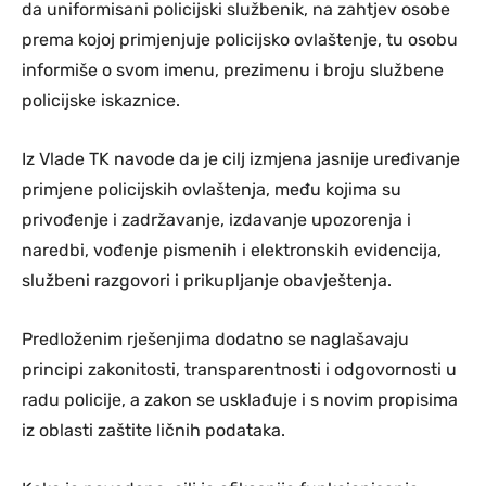
da uniformisani policijski službenik, na zahtjev osobe
prema kojoj primjenjuje policijsko ovlaštenje, tu osobu
informiše o svom imenu, prezimenu i broju službene
policijske iskaznice.
Iz Vlade TK navode da je cilj izmjena jasnije uređivanje
primjene policijskih ovlaštenja, među kojima su
privođenje i zadržavanje, izdavanje upozorenja i
naredbi, vođenje pismenih i elektronskih evidencija,
službeni razgovori i prikupljanje obavještenja.
Predloženim rješenjima dodatno se naglašavaju
principi zakonitosti, transparentnosti i odgovornosti u
radu policije, a zakon se usklađuje i s novim propisima
iz oblasti zaštite ličnih podataka.