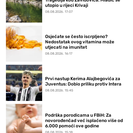
utopio u rijeci Krivaji
08.08.2026. 17:07
Osjećate se često iscrpljeno?
Nedostatak ovog vitamina može
utjecati na imunitet
08.08.2026. 16:17
Prvi nastup Kerima Alajbegovića za
Juventus: Dobio priliku protiv Intera
08.08.2026. 15:45
Podrška porodicama u FBiH: Za
novorođenčad već isplaćeno više od
6.000 pomoći ove godine
08.08.2026. 15:18