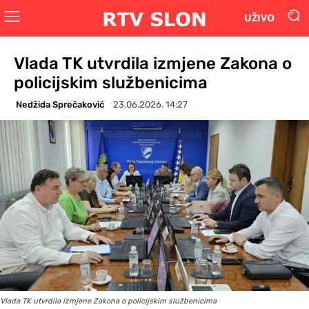
UŽIVO
Vlada TK utvrdila izmjene Zakona o
policijskim službenicima
Nedžida Sprečaković
23.06.2026. 14:27
Vlada TK utvrdila izmjene Zakona o policijskim službenicima