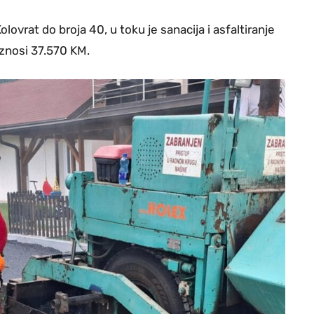
olovrat do broja 40, u toku je sanacija i asfaltiranje
iznosi 37.570 KM.