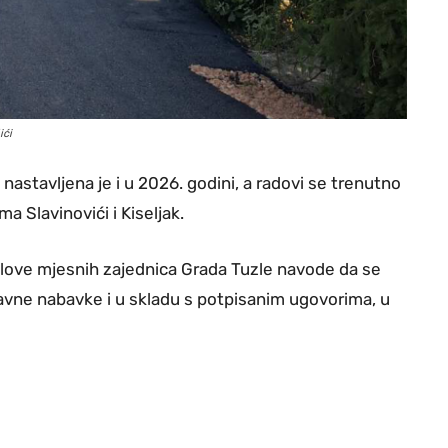
ići
nastavljena je i u 2026. godini, a radovi se trenutno
a Slavinovići i Kiseljak.
slove mjesnih zajednica Grada Tuzle navode da se
javne nabavke i u skladu s potpisanim ugovorima, u