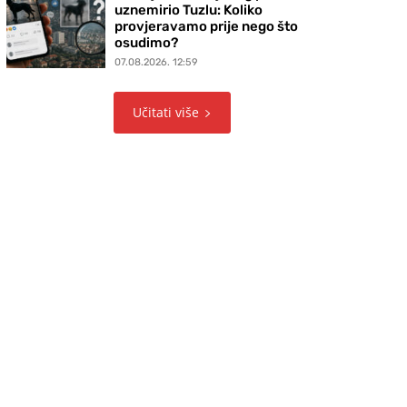
uznemirio Tuzlu: Koliko
provjeravamo prije nego što
osudimo?
07.08.2026. 12:59
Učitati više