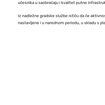
učesnika u saobraćaju i kvalitet putne infrastru
Iz nadležne gradske službe ističu da će aktivnos
nastavljene i u narednom periodu, u skladu s p