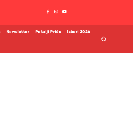
m
Newsletter
Pošalji Priču
Izbori 2026