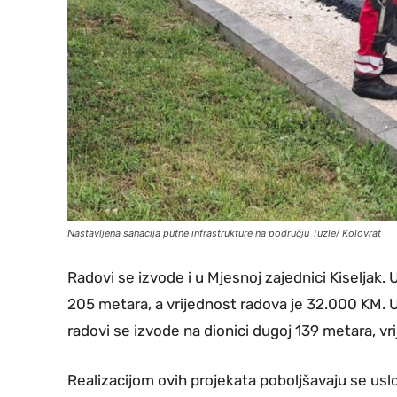
Nastavljena sanacija putne infrastrukture na području Tuzle/ Kolovrat
Radovi se izvode i u Mjesnoj zajednici Kiseljak. U
205 metara, a vrijednost radova je 32.000 KM. U 
radovi se izvode na dionici dugoj 139 metara, vr
Realizacijom ovih projekata poboljšavaju se us