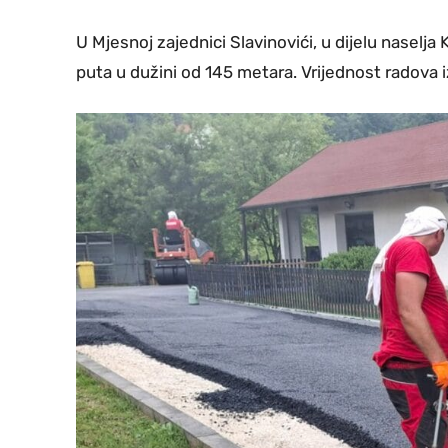
U Mjesnoj zajednici Slavinovići, u dijelu naselja K
puta u dužini od 145 metara. Vrijednost radova 