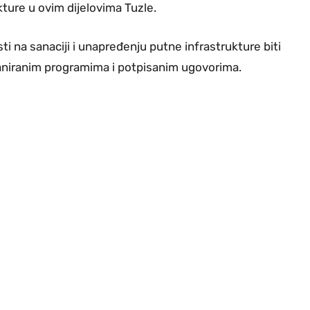
kture u ovim dijelovima Tuzle.
ti na sanaciji i unapređenju putne infrastrukture biti
laniranim programima i potpisanim ugovorima.