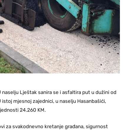
 naselju Lještak sanira se i asfaltira put u dužini od
istoj mjesnoj zajednici, u naselju Hasanbašići,
ijednosti 24.260 KM.
lovi za svakodnevno kretanje građana, sigurnost