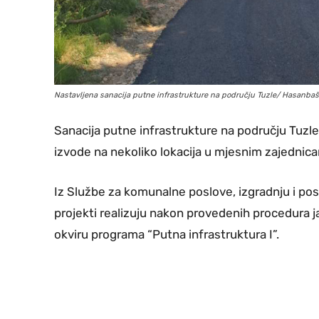
Nastavljena sanacija putne infrastrukture na području Tuzle/ Hasanbaš
Sanacija putne infrastrukture na području Tuzle 
izvode na nekoliko lokacija u mjesnim zajednicam
Iz Službe za komunalne poslove, izgradnju i po
projekti realizuju nakon provedenih procedura 
okviru programa “Putna infrastruktura I”.