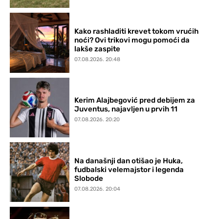
Kako rashladiti krevet tokom vrućih
noći? Ovi trikovi mogu pomoći da
lakše zaspite
07.08.2026. 20:48
Kerim Alajbegović pred debijem za
Juventus, najavljen u prvih 11
07.08.2026. 20:20
Na današnji dan otišao je Huka,
fudbalski velemajstor i legenda
Slobode
07.08.2026. 20:04