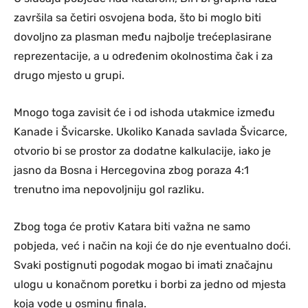
završila sa četiri osvojena boda, što bi moglo biti
dovoljno za plasman među najbolje trećeplasirane
reprezentacije, a u određenim okolnostima čak i za
drugo mjesto u grupi.
Mnogo toga zavisit će i od ishoda utakmice između
Kanade i Švicarske. Ukoliko Kanada savlada Švicarce,
otvorio bi se prostor za dodatne kalkulacije, iako je
jasno da Bosna i Hercegovina zbog poraza 4:1
trenutno ima nepovoljniju gol razliku.
Zbog toga će protiv Katara biti važna ne samo
pobjeda, već i način na koji će do nje eventualno doći.
Svaki postignuti pogodak mogao bi imati značajnu
ulogu u konačnom poretku i borbi za jedno od mjesta
koja vode u osminu finala.