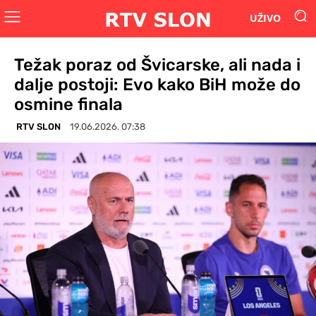
UŽIVO
Težak poraz od Švicarske, ali nada i
dalje postoji: Evo kako BiH može do
osmine finala
RTV SLON
19.06.2026. 07:38