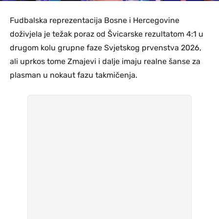
Fudbalska reprezentacija Bosne i Hercegovine
doživjela je težak poraz od Švicarske rezultatom 4:1 u
drugom kolu grupne faze Svjetskog prvenstva 2026,
ali uprkos tome Zmajevi i dalje imaju realne šanse za
plasman u nokaut fazu takmičenja.