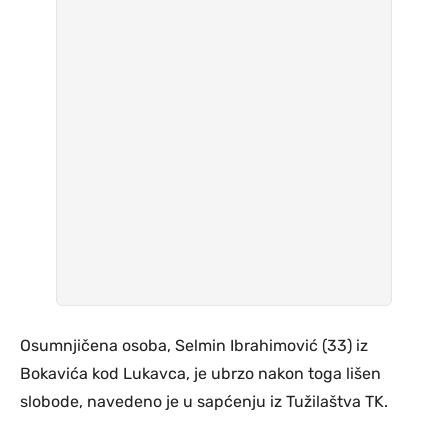
Osumnjičena osoba, Selmin Ibrahimović (33) iz
Bokavića kod Lukavca, je ubrzo nakon toga lišen
slobode, navedeno je u sapćenju iz Tužilaštva TK.