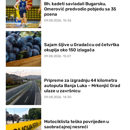
Bh. kadeti savladali Bugarsku,
Omerović predvodio pobjedu sa 35
poena
09.08.2026. 15:36
Sajam šljive u Gradačcu od četvrtka
okuplja oko 150 izlagača
09.08.2026. 15:07
Pripreme za izgradnju 44 kilometra
autoputa Banja Luka – Mrkonjić Grad
ulaze u završnicu
09.08.2026. 14:30
Motociklista teško povrijeđen u
saobraćajnoj nesreći