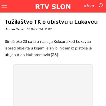
UŽIVO
Tužilaštvo TK o ubistvu u Lukavcu
Adnan Ćebić
16.04.2024. 11:02
Sinoć oko 23 sata u naselju Koksara kod Lukavca
ispred objekta u kojem je živio hicem iz pištolja je
ubijen Alen Muharemović (35).