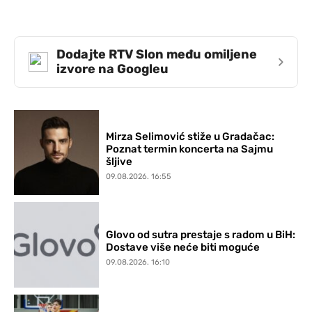
Dodajte RTV Slon među omiljene
›
izvore na Googleu
Mirza Selimović stiže u Gradačac:
Poznat termin koncerta na Sajmu
šljive
09.08.2026. 16:55
Glovo od sutra prestaje s radom u BiH:
Dostave više neće biti moguće
09.08.2026. 16:10