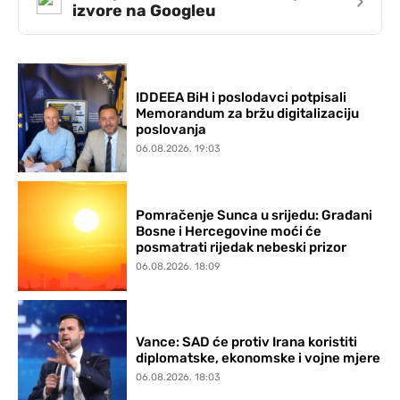
›
izvore na Googleu
IDDEEA BiH i poslodavci potpisali
Memorandum za bržu digitalizaciju
poslovanja
06.08.2026. 19:03
Pomračenje Sunca u srijedu: Građani
Bosne i Hercegovine moći će
posmatrati rijedak nebeski prizor
06.08.2026. 18:09
Vance: SAD će protiv Irana koristiti
diplomatske, ekonomske i vojne mjere
06.08.2026. 18:03