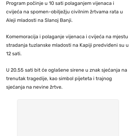
Program počinje u 10 sati polaganjem vijenaca i
cvijeća na spomen-obilježju civilnim žrtvama rata u
Aleji mladosti na Slanoj Banji.
Komemoracija i polaganje vijenaca i cvijeća na mjestu
stradanja tuzlanske mladosti na Kapiji predviđeni su u
12 sati.
U 20.55 sati bit će oglašene sirene u znak sjećanja na
trenutak tragedije, kao simbol pijeteta i trajnog
sjećanja na nevine žrtve.