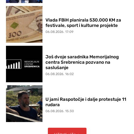
Vlada FBiH planirala 530.000 KM za
festivale, sport i kulturne projekte
06.08.2026. 17:09
Još dvoje saradnika Memorijalnog
centra Srebrenica pozvano na
saslušanje
06.08.2026. 16:02
U jami Raspotočje i dalje protestuje 11
rudara
06.08.2026. 15:30