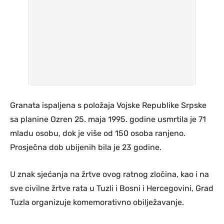
Granata ispaljena s položaja Vojske Republike Srpske
sa planine Ozren 25. maja 1995. godine usmrtila je 71
mladu osobu, dok je više od 150 osoba ranjeno.
Prosječna dob ubijenih bila je 23 godine.
U znak sjećanja na žrtve ovog ratnog zločina, kao i na
sve civilne žrtve rata u Tuzli i Bosni i Hercegovini, Grad
Tuzla organizuje komemorativno obilježavanje.