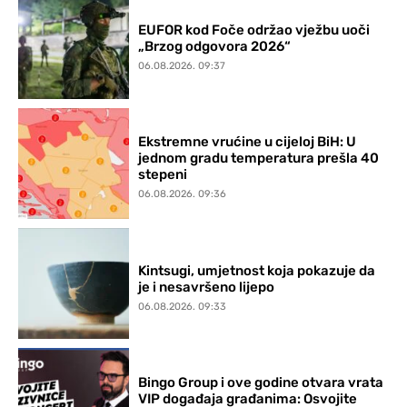
EUFOR kod Foče održao vježbu uoči
„Brzog odgovora 2026“
06.08.2026. 09:37
Ekstremne vrućine u cijeloj BiH: U
jednom gradu temperatura prešla 40
stepeni
06.08.2026. 09:36
Kintsugi, umjetnost koja pokazuje da
je i nesavršeno lijepo
06.08.2026. 09:33
Bingo Group i ove godine otvara vrata
VIP događaja građanima: Osvojite