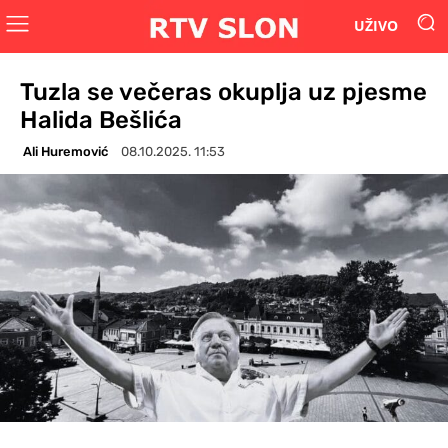
UŽIVO
Tuzla se večeras okuplja uz pjesme
Halida Bešlića
Ali Huremović
08.10.2025. 11:53