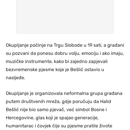
Okupljanje počinje na Trgu Slobode u 19 sati, a građani
su pozvani da ponesu dobru volju, emociju i ako imaju,
muzičke instrumente, kako bi zajedno zapjevali
bezvremenske pjesme koje je Bešlić ostavio u
nasljeđe.
Okupljanje je organizovala neformalna grupa građana
putem društvenih mreža, gdje poručuju da Halid
Bešlić nije bio samo pjevač, već simbol Bosne i
Hercegovine, glas koji je spajao generacije,
humanitarac i čovjek čije su pjesme pratile živote