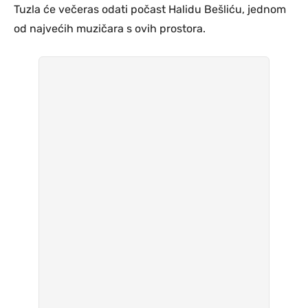
Tuzla će večeras odati počast Halidu Bešliću, jednom
od najvećih muzičara s ovih prostora.