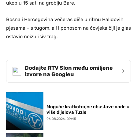
ukop u 15 sati na groblju Bare.
Bosna i Hercegovina večeras diše u ritmu Halidovih
pjesama – s tugom, ali i ponosom na čovjeka čiji je glas
ostavio neizbrisiv trag.
Dodajte RTV Slon među omiljene
›
izvore na Googleu
Moguće kratkotrajne obustave vode u
više dijelova Tuzle
06.08.2026. 09:45