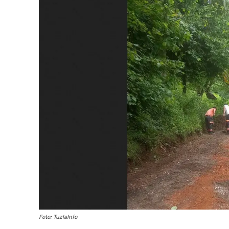
Foto: TuzlaInfo