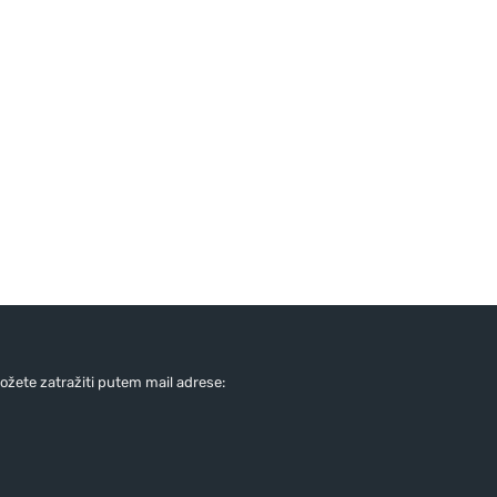
žete zatražiti putem mail adrese: