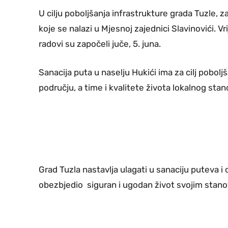
U cilju poboljšanja infrastrukture grada Tuzle, z
koje se nalazi u Mjesnoj zajednici Slavinovići. 
radovi su započeli juče, 5. juna.
Sanacija puta u naselju Hukići ima za cilj pobol
području, a time i kvalitete života lokalnog stan
Grad Tuzla nastavlja ulagati u sanaciju puteva i
obezbjedio siguran i ugodan život svojim stano