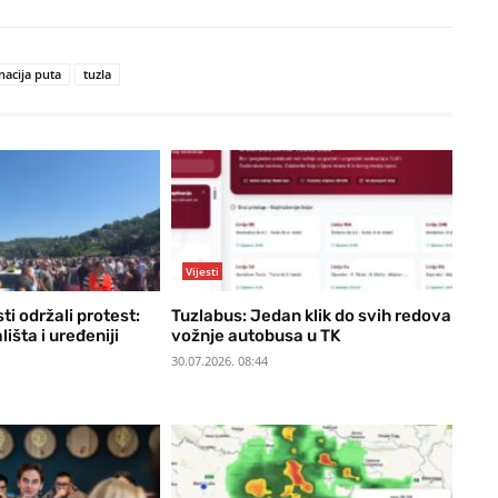
nacija puta
tuzla
Vijesti
ti održali protest:
Tuzlabus: Jedan klik do svih redova
lišta i uređeniji
vožnje autobusa u TK
30.07.2026. 08:44