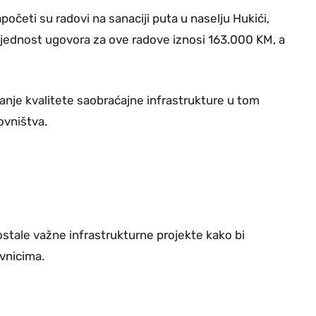
apočeti su radovi na sanaciji puta u naselju Hukići,
Vrijednost ugovora za ove radove iznosi 163.000 KM, a
jšanje kvalitete saobraćajne infrastrukture u tom
ovništva.
 ostale važne infrastrukturne projekte kako bi
vnicima.