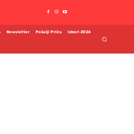
m
Newsletter
Pošalji Priču
Izbori 2026