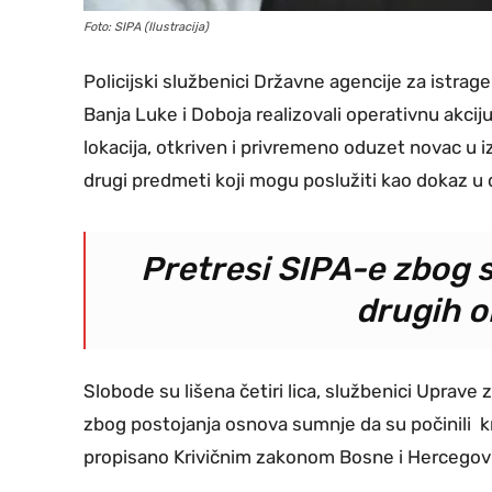
Foto: SIPA (Ilustracija)
Policijski službenici Državne agencije za istrag
Banja Luke i Doboja realizovali operativnu akcij
lokacija, otkriven i privremeno oduzet novac u i
drugi predmeti koji mogu poslužiti kao dokaz u
Pretresi SIPA-e zbog 
drugih ob
Slobode su lišena četiri lica, službenici Uprave
zbog postojanja osnova sumnje da su počinili kriv
propisano Krivičnim zakonom Bosne i Hercegov