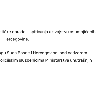
stičke obrade i ispitivanja u svojstvu osumnjičenih
e i Hercegovine.
logu Suda Bosne i Hercegovine, pod nadzorom
policijskim službenicima Ministarstva unutrašnjih