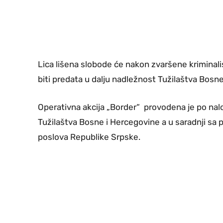
Lica lišena slobode će nakon zvaršene kriminali
biti predata u dalju nadležnost Tužilaštva Bosn
Operativna akcija „Border“ provodena je po na
Tužilaštva Bosne i Hercegovine a u saradnji sa 
poslova Republike Srpske.