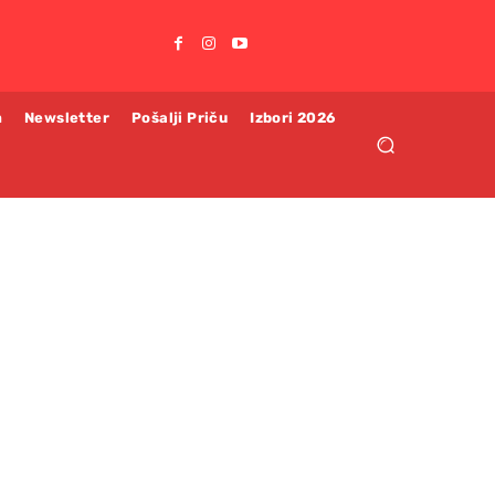
m
Newsletter
Pošalji Priču
Izbori 2026