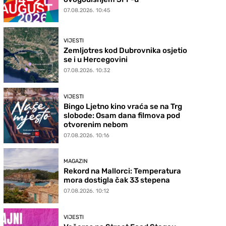
07.08.2026. 10:45
VIJESTI
Zemljotres kod Dubrovnika osjetio
se i u Hercegovini
07.08.2026. 10:32
VIJESTI
Bingo Ljetno kino vraća se na Trg
slobode: Osam dana filmova pod
otvorenim nebom
07.08.2026. 10:16
MAGAZIN
Rekord na Mallorci: Temperatura
mora dostigla čak 33 stepena
07.08.2026. 10:12
VIJESTI