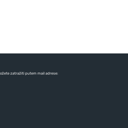
žete zatražiti putem mail adrese: