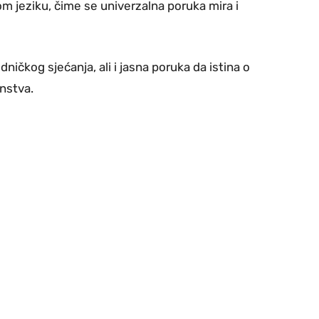
 jeziku, čime se univerzalna poruka mira i
ičkog sjećanja, ali i jasna poruka da istina o
anstva.