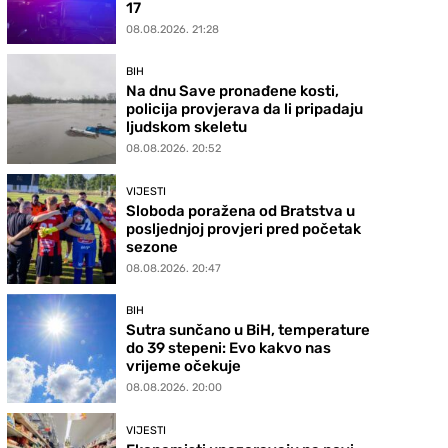
17
08.08.2026. 21:28
BIH
Na dnu Save pronađene kosti,
policija provjerava da li pripadaju
ljudskom skeletu
08.08.2026. 20:52
VIJESTI
Sloboda poražena od Bratstva u
posljednjoj provjeri pred početak
sezone
08.08.2026. 20:47
BIH
Sutra sunčano u BiH, temperature
do 39 stepeni: Evo kakvo nas
vrijeme očekuje
08.08.2026. 20:00
VIJESTI