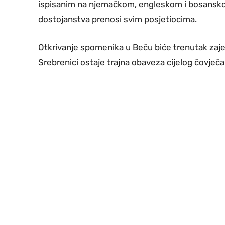
ispisanim na njemačkom, engleskom i bosanskom
dostojanstva prenosi svim posjetiocima.
Otkrivanje spomenika u Beču biće trenutak zajedn
Srebrenici ostaje trajna obaveza cijelog čovječ