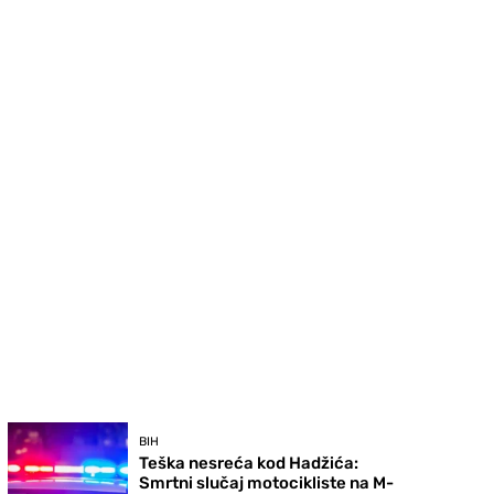
BIH
Teška nesreća kod Hadžića:
Smrtni slučaj motocikliste na M-