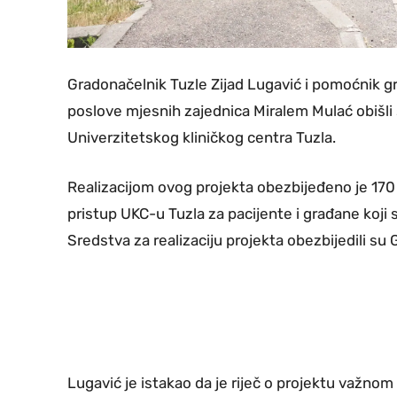
Gradonačelnik Tuzle Zijad Lugavić i pomoćnik g
poslove mjesnih zajednica Miralem Mulać obišli
Univerzitetskog kliničkog centra Tuzla.
Realizacijom ovog projekta obezbijeđeno je 170
pristup UKC-u Tuzla za pacijente i građane koj
Sredstva za realizaciju projekta obezbijedili su 
Lugavić je istakao da je riječ o projektu važnom 