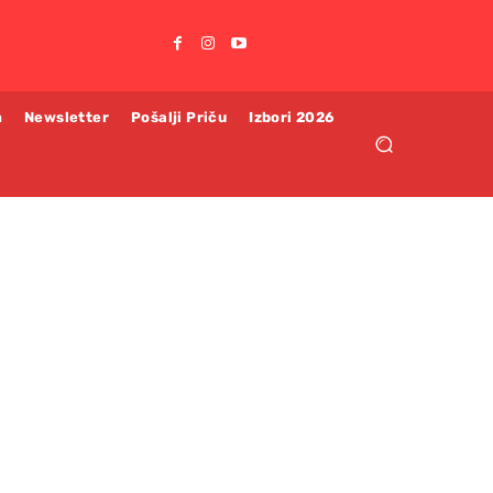
m
Newsletter
Pošalji Priču
Izbori 2026