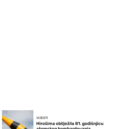
VIJESTI
Hirošima obilježila 81. godišnjicu
atomskog bombardovanja