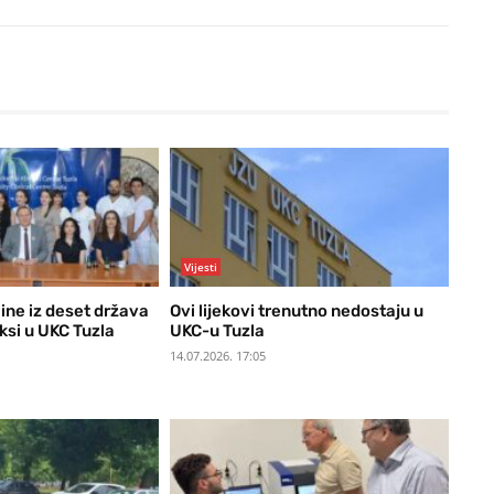
Vijesti
ine iz deset država
Ovi lijekovi trenutno nedostaju u
ksi u UKC Tuzla
UKC-u Tuzla
14.07.2026. 17:05