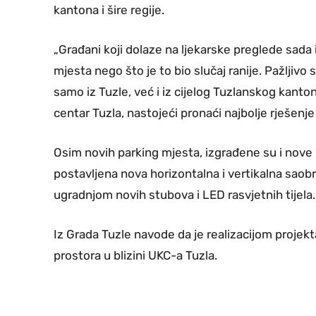
kantona i šire regije.
„Građani koji dolaze na ljekarske preglede sada
mjesta nego što je to bio slučaj ranije. Pažljivo
samo iz Tuzle, već i iz cijelog Tuzlanskog kantona,
centar Tuzla, nastojeći pronaći najbolje rješenje
Osim novih parking mjesta, izgrađene su i nove p
postavljena nova horizontalna i vertikalna saobr
ugradnjom novih stubova i LED rasvjetnih tijela.
Iz Grada Tuzle navode da je realizacijom projek
prostora u blizini UKC-a Tuzla.