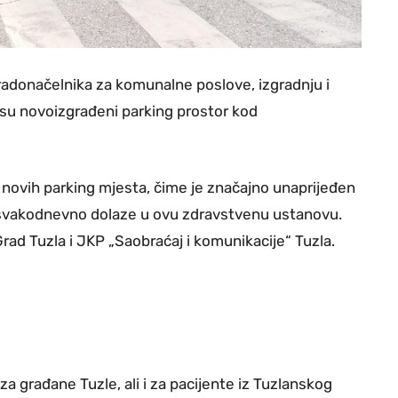
radonačelnika za komunalne poslove, izgradnju i
 su novoizgrađeni parking prostor kod
 novih parking mjesta, čime je značajno unaprijeđen
i svakodnevno dolaze u ovu zdravstvenu ustanovu.
Grad Tuzla i JKP „Saobraćaj i komunikacije“ Tuzla.
za građane Tuzle, ali i za pacijente iz Tuzlanskog