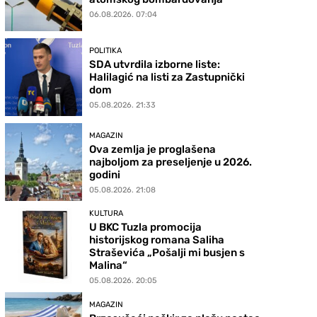
06.08.2026. 07:04
POLITIKA
SDA utvrdila izborne liste:
Halilagić na listi za Zastupnički
dom
05.08.2026. 21:33
MAGAZIN
Ova zemlja je proglašena
najboljom za preseljenje u 2026.
godini
05.08.2026. 21:08
KULTURA
U BKC Tuzla promocija
historijskog romana Saliha
Straševića „Pošalji mi busjen s
Malina“
05.08.2026. 20:05
MAGAZIN