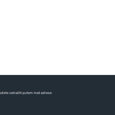
žete zatražiti putem mail adrese: