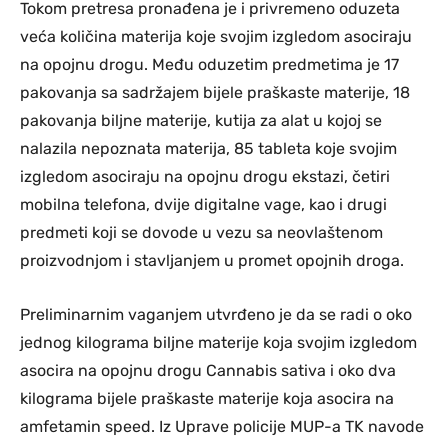
Tokom pretresa pronađena je i privremeno oduzeta
veća količina materija koje svojim izgledom asociraju
na opojnu drogu. Među oduzetim predmetima je 17
pakovanja sa sadržajem bijele praškaste materije, 18
pakovanja biljne materije, kutija za alat u kojoj se
nalazila nepoznata materija, 85 tableta koje svojim
izgledom asociraju na opojnu drogu ekstazi, četiri
mobilna telefona, dvije digitalne vage, kao i drugi
predmeti koji se dovode u vezu sa neovlaštenom
proizvodnjom i stavljanjem u promet opojnih droga.
Preliminarnim vaganjem utvrđeno je da se radi o oko
jednog kilograma biljne materije koja svojim izgledom
asocira na opojnu drogu Cannabis sativa i oko dva
kilograma bijele praškaste materije koja asocira na
amfetamin speed. Iz Uprave policije MUP-a TK navode