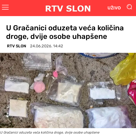
UŽIVO
U Gračanici oduzeta veća količina
droge, dvije osobe uhapšene
RTV SLON
24.06.2026. 14:42
U Gračanici oduzeta veća količina droge, dvije osobe uhapšene