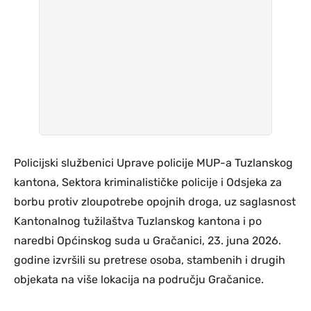
Policijski službenici Uprave policije MUP-a Tuzlanskog
kantona, Sektora kriminalističke policije i Odsjeka za
borbu protiv zloupotrebe opojnih droga, uz saglasnost
Kantonalnog tužilaštva Tuzlanskog kantona i po
naredbi Općinskog suda u Gračanici, 23. juna 2026.
godine izvršili su pretrese osoba, stambenih i drugih
objekata na više lokacija na području Gračanice.