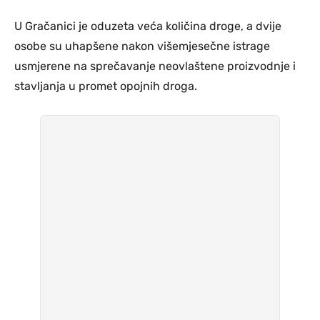
U Gračanici je oduzeta veća količina droge
, a dvije
osobe su uhapšene nakon višemjesečne istrage
usmjerene na sprečavanje neovlaštene proizvodnje i
stavljanja u promet opojnih droga.