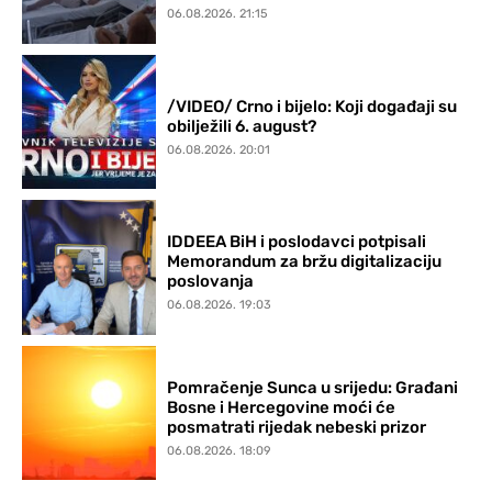
06.08.2026. 21:15
/VIDEO/ Crno i bijelo: Koji događaji su
obilježili 6. august?
06.08.2026. 20:01
IDDEEA BiH i poslodavci potpisali
Memorandum za bržu digitalizaciju
poslovanja
06.08.2026. 19:03
Pomračenje Sunca u srijedu: Građani
Bosne i Hercegovine moći će
posmatrati rijedak nebeski prizor
06.08.2026. 18:09