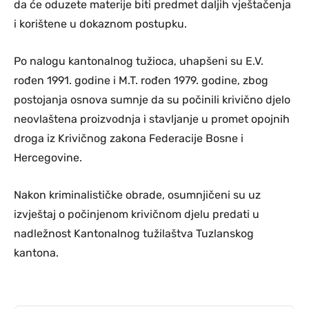
da će oduzete materije biti predmet daljih vještačenja
i korištene u dokaznom postupku.
Po nalogu kantonalnog tužioca, uhapšeni su E.V.
rođen 1991. godine i M.T. rođen 1979. godine, zbog
postojanja osnova sumnje da su počinili krivično djelo
neovlaštena proizvodnja i stavljanje u promet opojnih
droga iz Krivičnog zakona Federacije Bosne i
Hercegovine.
Nakon kriminalističke obrade, osumnjičeni su uz
izvještaj o počinjenom krivičnom djelu predati u
nadležnost Kantonalnog tužilaštva Tuzlanskog
kantona.