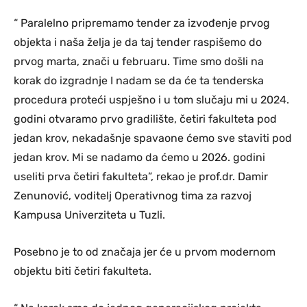
“ Paralelno pripremamo tender za izvođenje prvog
objekta i naša želja je da taj tender raspišemo do
prvog marta, znači u februaru. Time smo došli na
korak do izgradnje I nadam se da će ta tenderska
procedura proteći uspješno i u tom slučaju mi u 2024.
godini otvaramo prvo gradilište, četiri fakulteta pod
jedan krov, nekadašnje spavaone ćemo sve staviti pod
jedan krov. Mi se nadamo da ćemo u 2026. godini
useliti prva četiri fakulteta”, rekao je prof.dr. Damir
Zenunović, voditelj Operativnog tima za razvoj
Kampusa Univerziteta u Tuzli.
Posebno je to od značaja jer će u prvom modernom
objektu biti četiri fakulteta.