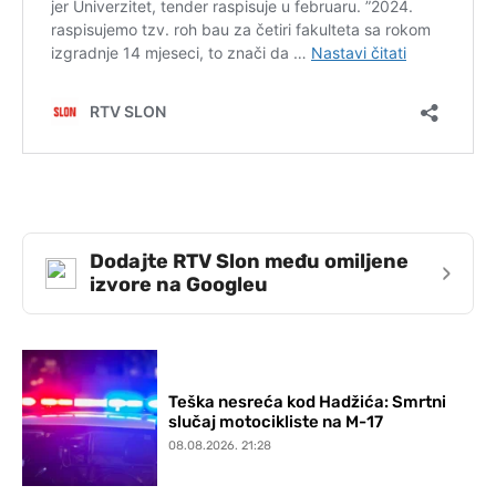
Dodajte RTV Slon među omiljene
›
izvore na Googleu
Teška nesreća kod Hadžića: Smrtni
slučaj motocikliste na M-17
08.08.2026. 21:28