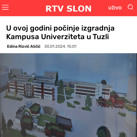
UŽIVO
U ovoj godini počinje izgradnja
Kampusa Univerziteta u Tuzli
Edina Rizvić Aščić
30.01.2024. 15:01