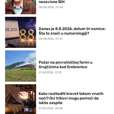
nezavisne BiH
08.08.2026. 07:44
Danas je 8.8.2026, datum tri osmice:
Šta to znači u numerologiji?
08.08.2026. 07:15
Požar na povratničkoj farmi u
Grujčićima kod Srebrenice
07.08.2026. 21:15
Kako rashladiti krevet tokom vrućih
noći? Ovi trikovi mogu pomoći da
lakše zaspite
07.08.2026. 20:48