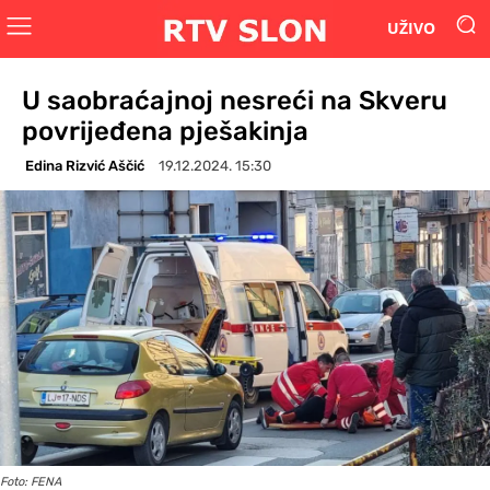
UŽIVO
U saobraćajnoj nesreći na Skveru
povrijeđena pješakinja
Edina Rizvić Aščić
19.12.2024. 15:30
Foto: FENA