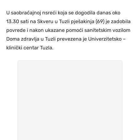
U saobraćajnoj nsreći koja se dogodila danas oko
13.30 sati na Skveru u Tuzli pješakinja (69) je zadobila
povrede i nakon ukazane pomoći sanitetskim vozilom
Doma zdravlja u Tuzli prevezena je Univerzitetsko –
klinički centar Tuzla.