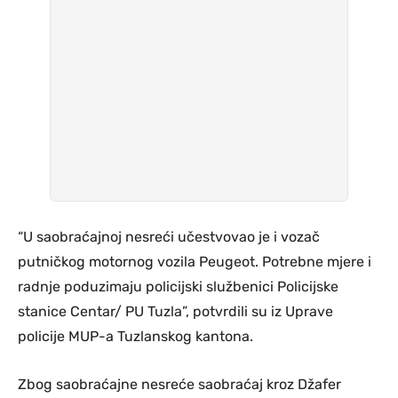
“U saobraćajnoj nesreći učestvovao je i vozač
putničkog motornog vozila Peugeot. Potrebne mjere i
radnje poduzimaju policijski službenici Policijske
stanice Centar/ PU Tuzla”, potvrdili su iz Uprave
policije MUP-a Tuzlanskog kantona.
Zbog saobraćajne nesreće saobraćaj kroz Džafer