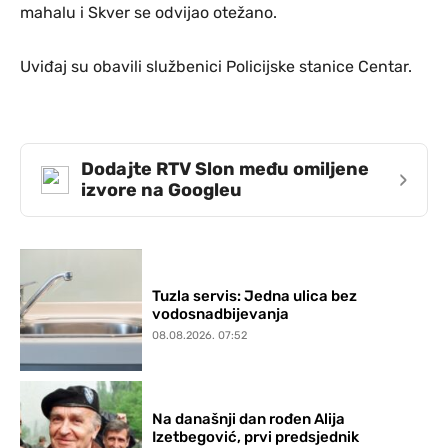
mahalu i Skver se odvijao otežano.
Uviđaj su obavili službenici Policijske stanice Centar.
Dodajte RTV Slon među omiljene
›
izvore na Googleu
Tuzla servis: Jedna ulica bez
vodosnadbijevanja
08.08.2026. 07:52
Na današnji dan rođen Alija
Izetbegović, prvi predsjednik