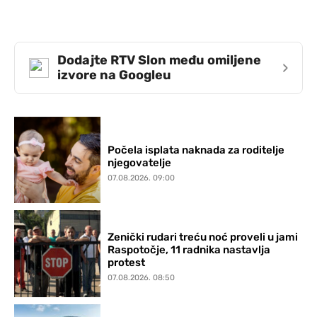
Dodajte RTV Slon među omiljene
›
izvore na Googleu
Počela isplata naknada za roditelje
njegovatelje
07.08.2026. 09:00
Zenički rudari treću noć proveli u jami
Raspotočje, 11 radnika nastavlja
protest
07.08.2026. 08:50