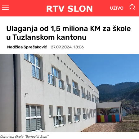
UŽIVO
Ulaganja od 1,5 miliona KM za škole
u Tuzlanskom kantonu
Nedžida Sprečaković
27.09.2024. 18:06
Osnovna škola ''Banovići Selo''