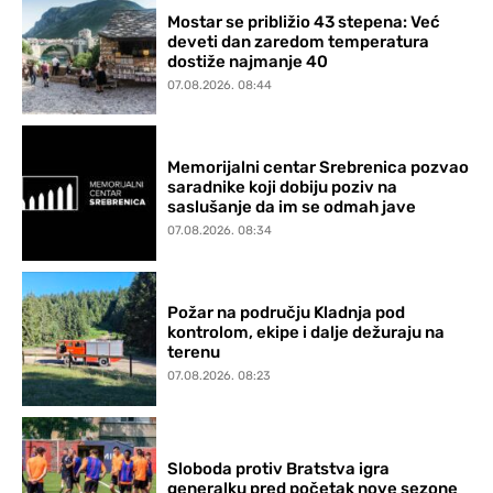
Mostar se približio 43 stepena: Već
deveti dan zaredom temperatura
dostiže najmanje 40
07.08.2026. 08:44
Memorijalni centar Srebrenica pozvao
saradnike koji dobiju poziv na
saslušanje da im se odmah jave
07.08.2026. 08:34
Požar na području Kladnja pod
kontrolom, ekipe i dalje dežuraju na
terenu
07.08.2026. 08:23
Sloboda protiv Bratstva igra
generalku pred početak nove sezone