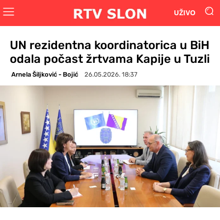
UŽIVO
UN rezidentna koordinatorica u BiH
odala počast žrtvama Kapije u Tuzli
Arnela Šiljković - Bojić
26.05.2026. 18:37