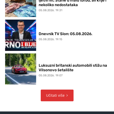
ljetni hit: Stane u malu torbu, ali krije i
nekoliko nedostataka
05.08.2026. 19:31
Dnevnik TV Slon: 05.08.2026.
05.08.2026. 19:15
Luksuzni britanski automobili stižu na
Vilsonovo šetalište
05.08.2026. 19:07
Učitati više