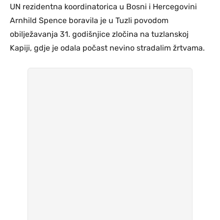
UN rezidentna koordinatorica u Bosni i Hercegovini
Arnhild Spence boravila je u Tuzli povodom
obilježavanja 31. godišnjice zločina na tuzlanskoj
Kapiji, gdje je odala počast nevino stradalim žrtvama.