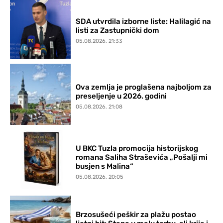
SDA utvrdila izborne liste: Halilagić na
listi za Zastupnički dom
05.08.2026. 21:33
Ova zemlja je proglašena najboljom za
preseljenje u 2026. godini
05.08.2026. 21:08
U BKC Tuzla promocija historijskog
romana Saliha Straševića „Pošalji mi
busjen s Malina“
05.08.2026. 20:05
Brzosušeći peškir za plažu postao