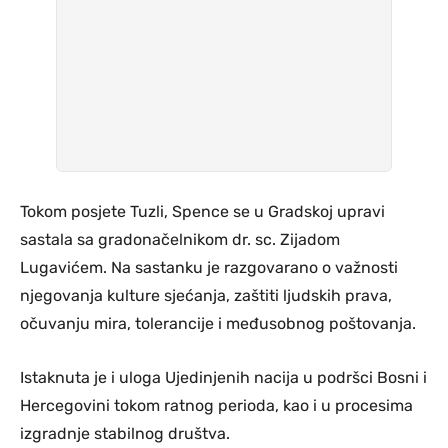
Tokom posjete Tuzli, Spence se u Gradskoj upravi
sastala sa gradonačelnikom dr. sc. Zijadom
Lugavićem. Na sastanku je razgovarano o važnosti
njegovanja kulture sjećanja, zaštiti ljudskih prava,
očuvanju mira, tolerancije i međusobnog poštovanja.
Istaknuta je i uloga Ujedinjenih nacija u podršci Bosni i
Hercegovini tokom ratnog perioda, kao i u procesima
izgradnje stabilnog društva.