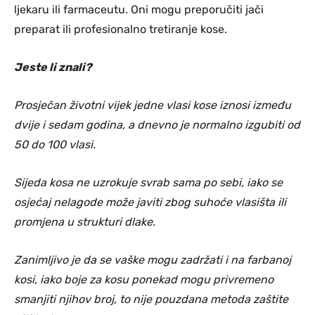
ljekaru ili farmaceutu. Oni mogu preporučiti jači
preparat ili profesionalno tretiranje kose.
Jeste li znali?
Prosječan životni vijek jedne vlasi kose iznosi između
dvije i sedam godina, a dnevno je normalno izgubiti od
50 do 100 vlasi.
Sijeda kosa ne uzrokuje svrab sama po sebi, iako se
osjećaj nelagode može javiti zbog suhoće vlasišta ili
promjena u strukturi dlake.
Zanimljivo je da se vaške mogu zadržati i na farbanoj
kosi, iako boje za kosu ponekad mogu privremeno
smanjiti njihov broj, to nije pouzdana metoda zaštite