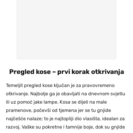
Pregled kose – prvi korak otkrivanja
Temeljit pregled kose ključan je za pravovremeno
otkrivanje. Najbolje ga je obavljati na dnevnom svjetlu
ili uz pomoć jake lampe. Kosa se dijeli na male
pramenove, počevši od tjemena jer se tu gnjide
najčešće nalaze; to je najtopliji dio vlasišta, idealan za
razvoj. Vaške su pokretne i tamnije boje, dok su gnjide