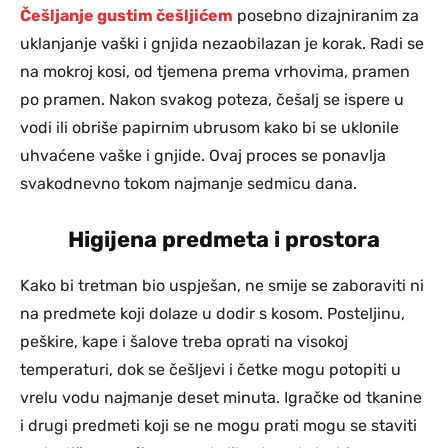
Češljanje gustim češljićem
posebno dizajniranim za
uklanjanje vaški i gnjida nezaobilazan je korak. Radi se
na mokroj kosi, od tjemena prema vrhovima, pramen
po pramen. Nakon svakog poteza, češalj se ispere u
vodi ili obriše papirnim ubrusom kako bi se uklonile
uhvaćene vaške i gnjide. Ovaj proces se ponavlja
svakodnevno tokom najmanje sedmicu dana.
Higijena predmeta i prostora
Kako bi tretman bio uspješan, ne smije se zaboraviti ni
na predmete koji dolaze u dodir s kosom. Posteljinu,
peškire, kape i šalove treba oprati na visokoj
temperaturi, dok se češljevi i četke mogu potopiti u
vrelu vodu najmanje deset minuta. Igračke od tkanine
i drugi predmeti koji se ne mogu prati mogu se staviti