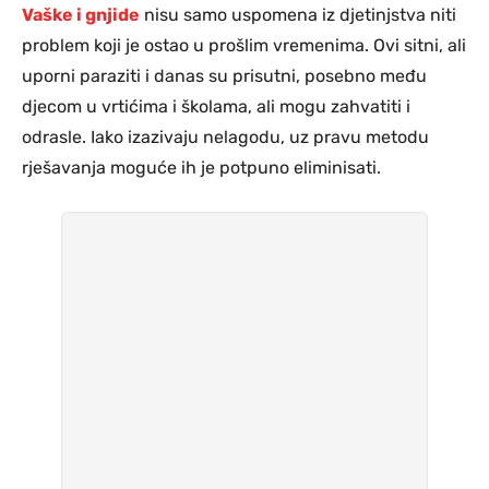
Vaške i gnjide
nisu samo uspomena iz djetinjstva niti
problem koji je ostao u prošlim vremenima. Ovi sitni, ali
uporni paraziti i danas su prisutni, posebno među
djecom u vrtićima i školama, ali mogu zahvatiti i
odrasle. Iako izazivaju nelagodu, uz pravu metodu
rješavanja moguće ih je potpuno eliminisati.