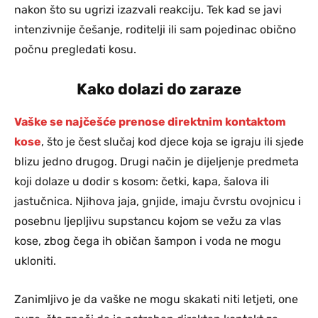
nakon što su ugrizi izazvali reakciju. Tek kad se javi
intenzivnije češanje, roditelji ili sam pojedinac obično
počnu pregledati kosu.
Kako dolazi do zaraze
Vaške se najčešće prenose direktnim kontaktom
kose
, što je čest slučaj kod djece koja se igraju ili sjede
blizu jedno drugog. Drugi način je dijeljenje predmeta
koji dolaze u dodir s kosom: četki, kapa, šalova ili
jastučnica. Njihova jaja, gnjide, imaju čvrstu ovojnicu i
posebnu ljepljivu supstancu kojom se vežu za vlas
kose, zbog čega ih običan šampon i voda ne mogu
ukloniti.
Zanimljivo je da vaške ne mogu skakati niti letjeti, one