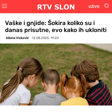
UŽIVO
Vaške i gnjide: Šokira koliko su i
danas prisutne, evo kako ih ukloniti
Albina Vicković
12.08.2025. 19:20