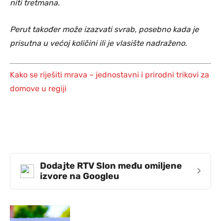
niti tretmana.
Perut također može izazvati svrab, posebno kada je
prisutna u većoj količini ili je vlasište nadraženo.
Kako se riješiti mrava – jednostavni i prirodni trikovi za
domove u regiji
Dodajte RTV Slon među omiljene
›
izvore na Googleu