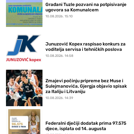
Građani Tuzle pozvani na potpisivanje
ugovora sa Komunalcem
10.08.2026. 15:10
Junuzović Kopex raspisao konkurs za
voditelja servisa i tehničkih poslova
10.08.2026. 14:58
Zmajevi počinju pripreme bez Muse i
Sulejmanovića, Gjergja objavio spisak
za Italiju i Litvaniju
10.08.2026. 14:39
Federalni dječiji dodatak prima 97.575
djece, isplata od 14. augusta