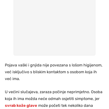
Pojava vaški i gnjida nije povezana s lošom higijenom,
već isključivo s bliskim kontaktom s osobom koja ih
već ima.
U većini slučajeva, zaraza počinje neprimjetno. Osoba
koja ih ima možda neće odmah osjetiti simptome, jer
svrab kože glave
može početi tek nekoliko dana