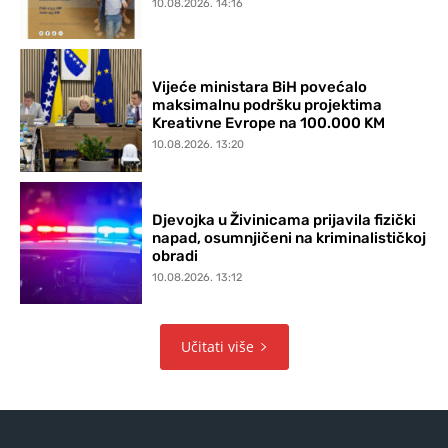
10.08.2026. 14:16
Vijeće ministara BiH povećalo
maksimalnu podršku projektima
Kreativne Evrope na 100.000 KM
10.08.2026. 13:20
Djevojka u Živinicama prijavila fizički
napad, osumnjičeni na kriminalističkoj
obradi
10.08.2026. 13:12
Učitati više