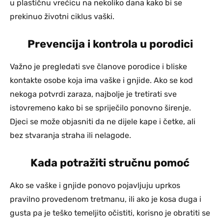
u plastičnu vrećicu na nekoliko dana kako bi se
prekinuo životni ciklus vaški.
Prevencija i kontrola u porodici
Važno je pregledati sve članove porodice i bliske
kontakte osobe koja ima vaške i gnjide. Ako se kod
nekoga potvrdi zaraza, najbolje je tretirati sve
istovremeno kako bi se spriječilo ponovno širenje.
Djeci se može objasniti da ne dijele kape i četke, ali
bez stvaranja straha ili nelagode.
Kada potražiti stručnu pomoć
Ako se vaške i gnjide ponovo pojavljuju uprkos
pravilno provedenom tretmanu, ili ako je kosa duga i
gusta pa je teško temeljito očistiti, korisno je obratiti se