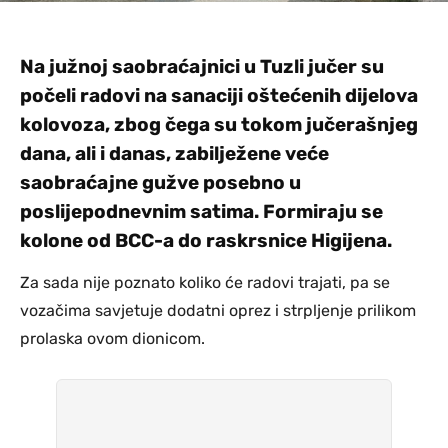
Na južnoj saobraćajnici u Tuzli jučer su
počeli radovi na sanaciji oštećenih dijelova
kolovoza, zbog čega su tokom jučerašnjeg
dana, ali i danas, zabilježene veće
saobraćajne gužve posebno u
poslijepodnevnim satima. Formiraju se
kolone od BCC-a do raskrsnice Higijena.
Za sada nije poznato koliko će radovi trajati, pa se
vozačima savjetuje dodatni oprez i strpljenje prilikom
prolaska ovom dionicom.