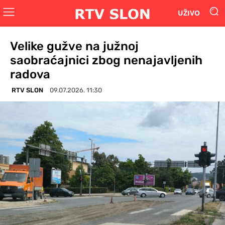
UŽIVO
Velike gužve na južnoj
saobraćajnici zbog nenajavljenih
radova
RTV SLON
09.07.2026. 11:30