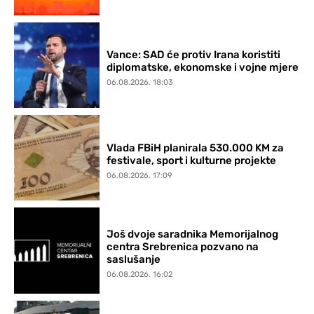
Vance: SAD će protiv Irana koristiti
diplomatske, ekonomske i vojne mjere
06.08.2026. 18:03
Vlada FBiH planirala 530.000 KM za
festivale, sport i kulturne projekte
06.08.2026. 17:09
Još dvoje saradnika Memorijalnog
centra Srebrenica pozvano na
saslušanje
06.08.2026. 16:02