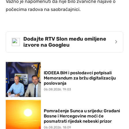
Važno je napomenuti da nije bilo zvanične najave o
počecima radova na saobraćajnici.
Dodajte RTV Slon među omiljene
›
izvore na Googleu
IDDEEA BiH i poslodavci potpisali
Memorandum za bržu digitalizaciju
poslovanja
06.08.2026. 19:03
Pomračenje Sunca u srijedu: Građani
Bosne i Hercegovine moći će
posmatrati rijedak nebeski prizor
06.08.2026. 18:09