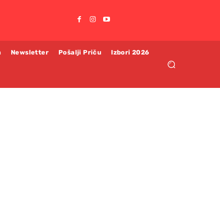
m
Newsletter
Pošalji Priču
Izbori 2026