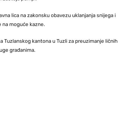
ravna lica na zakonsku obavezu uklanjanja snijega i
nje na moguće kazne.
a Tuzlanskog kantona u Tuzli za preuzimanje ličnih
luge građanima.