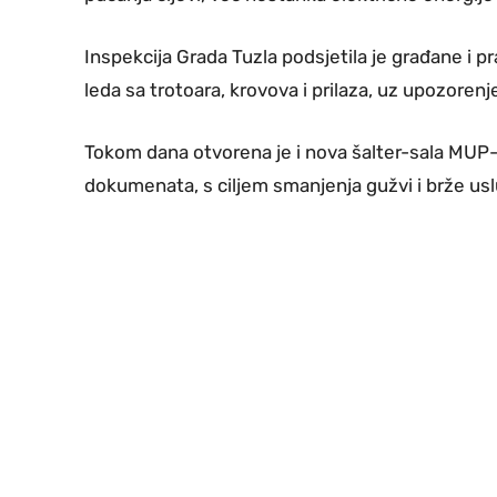
Inspekcija Grada Tuzla podsjetila je građane i p
leda sa trotoara, krovova i prilaza, uz upozore
Tokom dana otvorena je i nova šalter-sala MUP-
dokumenata, s ciljem smanjenja gužvi i brže us