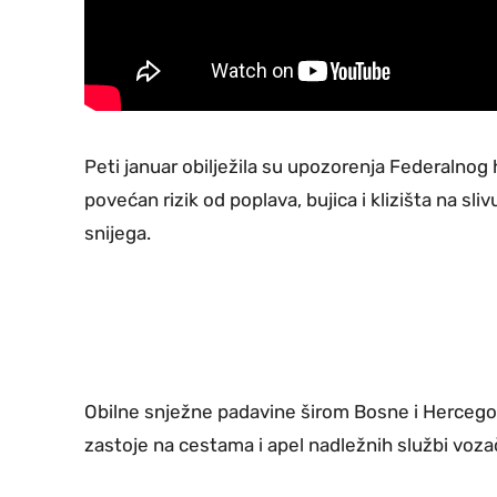
Peti januar obilježila su upozorenja Federalnog
povećan rizik od poplava, bujica i klizišta na sli
snijega.
Obilne snježne padavine širom Bosne i Hercego
zastoje na cestama i apel nadležnih službi voz