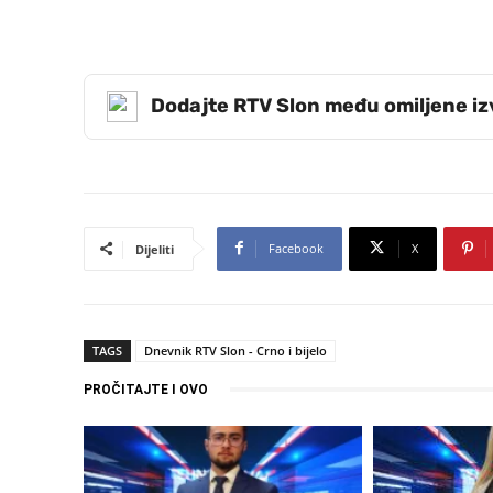
Dodajte RTV Slon među omiljene i
Facebook
X
Dijeliti
TAGS
Dnevnik RTV Slon - Crno i bijelo
PROČITAJTE I OVO