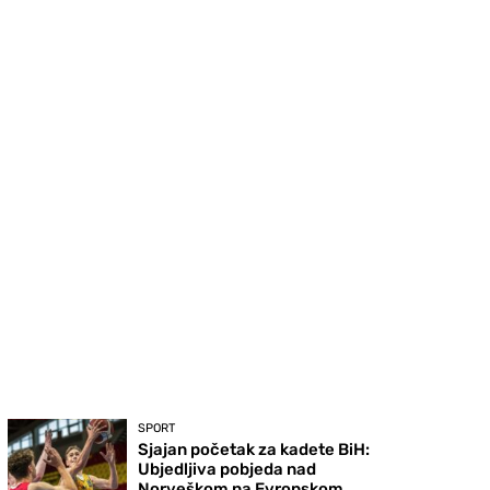
SPORT
Sjajan početak za kadete BiH:
Ubjedljiva pobjeda nad
Norveškom na Evropskom