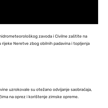
 hidrometeorološkog zavoda i Civilne zaštite na
vu rijeke Neretve zbog obilnih padavina i topljenja
vine uzrokovale su otežano odvijanje saobraćaja,
ačima na oprez i korištenje zimske opreme.