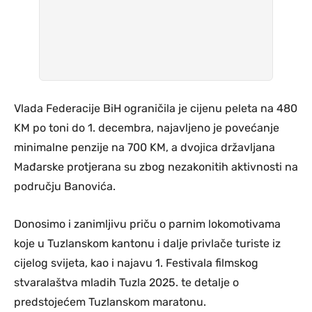
Vlada Federacije BiH ograničila je cijenu peleta na 480
KM po toni do 1. decembra, najavljeno je povećanje
minimalne penzije na 700 KM, a dvojica državljana
Mađarske protjerana su zbog nezakonitih aktivnosti na
području Banovića.
Donosimo i zanimljivu priču o parnim lokomotivama
koje u Tuzlanskom kantonu i dalje privlače turiste iz
cijelog svijeta, kao i najavu 1. Festivala filmskog
stvaralaštva mladih Tuzla 2025. te detalje o
predstojećem Tuzlanskom maratonu.