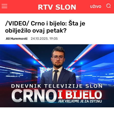
UŽIVO
/VIDEO/ Crno i bijelo: Šta je
obilježilo ovaj petak?
Ali Huremović
24.10.2025. 19:05