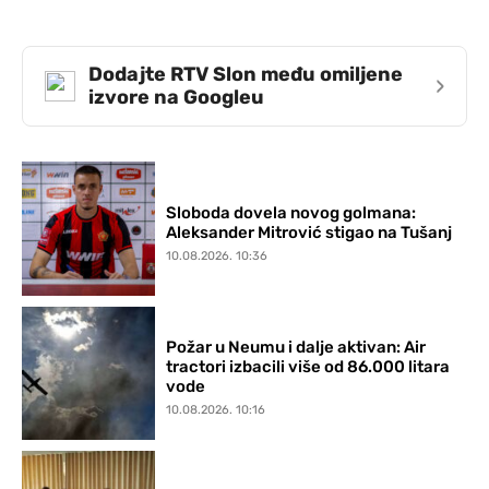
Dodajte RTV Slon među omiljene
›
izvore na Googleu
Sloboda dovela novog golmana:
Aleksander Mitrović stigao na Tušanj
10.08.2026. 10:36
Požar u Neumu i dalje aktivan: Air
tractori izbacili više od 86.000 litara
vode
10.08.2026. 10:16