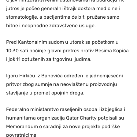
jutros je počeo generalni štrajk doktora medicine i
stomatologije, a pacijentima će biti pružane samo
hitne i neophodne zdravstvene usluge.
Pred Kantonalnim sudom u utorak sa početkom u
10:30 sati počinje glavni pretres protiv Besima Kopića
i još 11 optuženih za trgovinu ljudima.
Igoru Hirkiću iz Banovića određen je jednomjesečni
pritvor zbog sumnje na neovlaštenu proizvodnju i
stavljanje u promet opojnih droga.
Federalno ministarstvo raseljenih osoba i izbjeglica i
humanitarna organizacija Qatar Charity potpisali su
Memorandum o saradnji za nove projekte podrške
povratnicima.