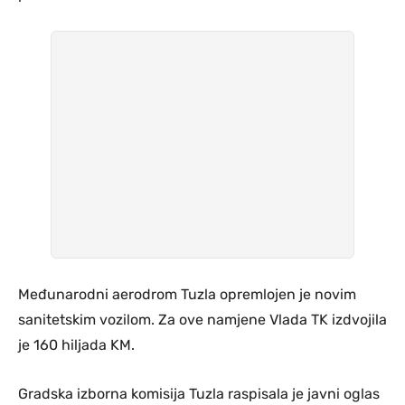
Međunarodni aerodrom Tuzla opremlojen je novim
sanitetskim vozilom. Za ove namjene Vlada TK izdvojila
je 160 hiljada KM.
Gradska izborna komisija Tuzla raspisala je javni oglas