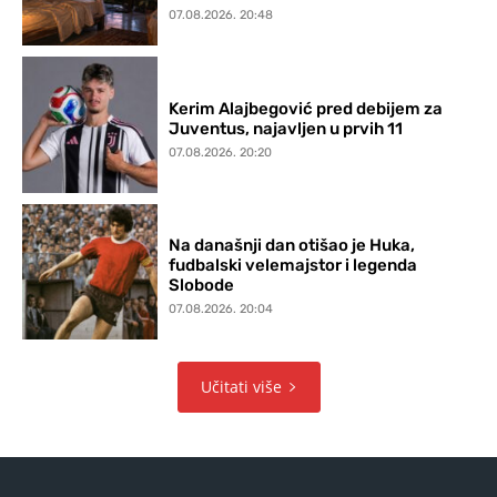
07.08.2026. 20:48
Kerim Alajbegović pred debijem za
Juventus, najavljen u prvih 11
07.08.2026. 20:20
Na današnji dan otišao je Huka,
fudbalski velemajstor i legenda
Slobode
07.08.2026. 20:04
Učitati više