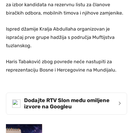
za izbor kandidata na rezervnu listu za članove
biračkih odbora, mobilnih timova i njihove zamjenike.
Ispred džamije Kralja Abdullaha organizovan je
ispraćaj prve grupe hadžija s područja Muftijstva
tuzlanskog.
Haris Tabaković zbog povrede neće nastupiti za
reprezentaciju Bosne i Hercegovine na Mundijalu.
Dodajte RTV Slon među omiljene
›
izvore na Googleu