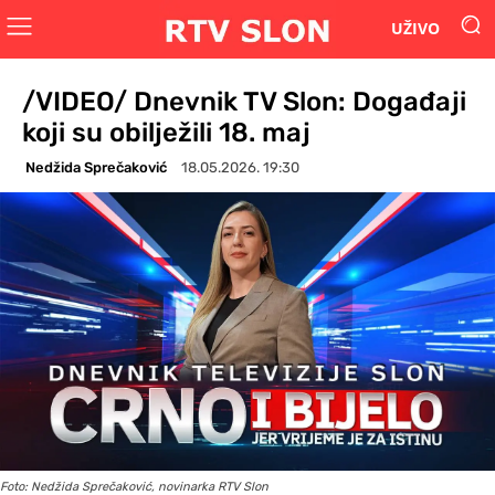
UŽIVO
/VIDEO/ Dnevnik TV Slon: Događaji
koji su obilježili 18. maj
Nedžida Sprečaković
18.05.2026. 19:30
Foto: Nedžida Sprečaković, novinarka RTV Slon