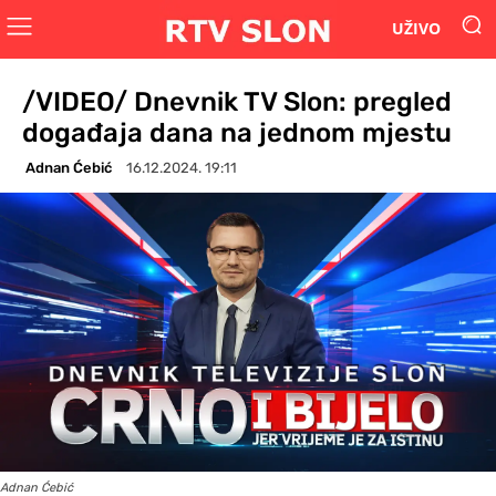
UŽIVO
/VIDEO/ Dnevnik TV Slon: pregled
događaja dana na jednom mjestu
Adnan Ćebić
16.12.2024. 19:11
Adnan Ćebić