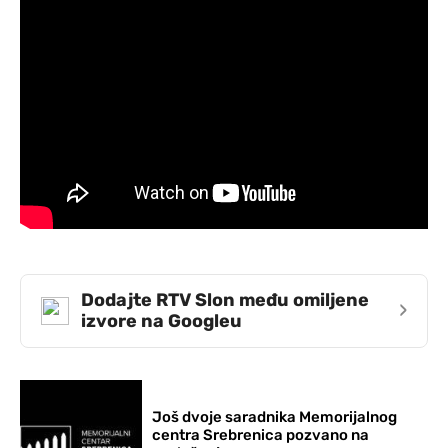
Dodajte RTV Slon među omiljene
›
izvore na Googleu
Još dvoje saradnika Memorijalnog
centra Srebrenica pozvano na