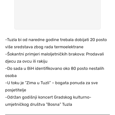
-Tuzla bi od naredne godine trebala dobijati 20 posto
više sredstava zbog rada termoelektrane
-Šokantni primjeri maloljetničkih brakova: Prodavali
djecu za ovcu ili rakiju
-Do sada u BiH identifikovano oko 80 posto nestalih
osoba
-U toku je “Zima u Tuzli” – bogata ponuda za sve
posjetitelje
-Održan godišnji koncert Gradskog kulturno-
umjetničkog društva ”Bosna” Tuzla