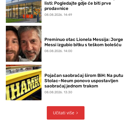
listi: Pogledajte gdje će biti prve
prodavnice
08.08.2026. 14:49
Preminuo otac Lionela Messija: Jorge
Messi izgubio bitku s teškom bolešću
08.08.2026. 14:00
Pojačan saobraćaj širom BiH: Na putu
Stolac–Neum ponovo uspostavljen
saobraćaj jednom trakom
08.08.2026. 13:30
Učitati više