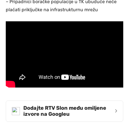
– Pripadnici boračke populacije u TK ubuduće neće
plaćati priključke na infrastrukturnu mrežu
Dodajte RTV Slon među omiljene
›
izvore na Googleu