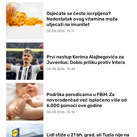
Osjećate se često iscrpljeno?
Nedostatak ovog vitamina može
utjecati na imunitet
08.08.2026. 16:17
Prvi nastup Kerima Alajbegovića za
Juventus: Dobio priliku protiv Intera
08.08.2026. 15:45
Podrška porodicama u FBiH: Za
novorođenčad već isplaćeno više od
6.000 pomoći ove godine
08.08.2026. 15:18
Lidl stiže u 21 bh. grad, ali Tuzla nije na