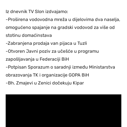
Iz dnevnik TV Slon izdvajamo:
-Proširena vodovodna mreža u dijelovima dva naselja,
omogućeno spajanje na gradski vodovod za više od
stotinu domaćinstava
-Zabranjena prodaja van pijaca u Tuzli
-Otvoren Javni poziv za učešće u programu
zapošljavanja u Federaciji BiH
-Potpisan Sporazum o saradnji između Ministarstva
obrazovanja TK i organizacije GOPA BiH
-Bh. Zmajevi u Zenici dočekuju Kipar