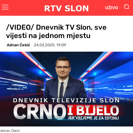
UŽIVO
/VIDEO/ Dnevnik TV Slon, sve
vijesti na jednom mjestu
Adnan Ćebić
24.03.2025. 19:09
Adnan Ćebić