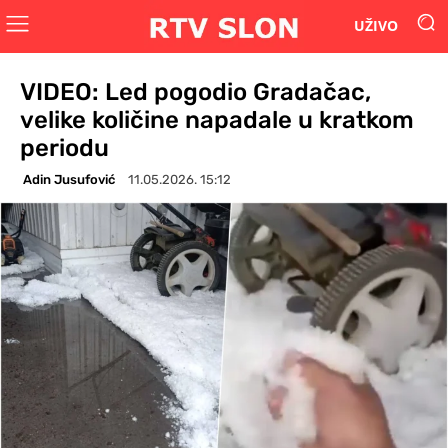
UŽIVO
VIDEO: Led pogodio Gradačac,
velike količine napadale u kratkom
periodu
Adin Jusufović
11.05.2026. 15:12