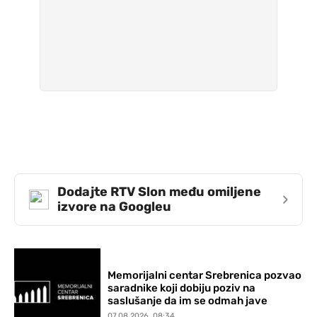
Dodajte RTV Slon među omiljene
›
izvore na Googleu
Memorijalni centar Srebrenica pozvao
saradnike koji dobiju poziv na
saslušanje da im se odmah jave
07.08.2026. 08:34