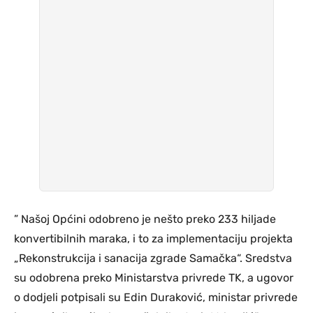
” Našoj Općini odobreno je nešto preko 233 hiljade
konvertibilnih maraka, i to za implementaciju projekta
„Rekonstrukcija i sanacija zgrade Samačka“. Sredstva
su odobrena preko Ministarstva privrede TK, a ugovor
o dodjeli potpisali su Edin Duraković, ministar privrede