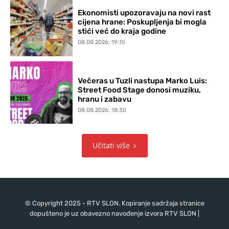
Ekonomisti upozoravaju na novi rast
cijena hrane: Poskupljenja bi mogla
stići već do kraja godine
08.08.2026. 19:15
Večeras u Tuzli nastupa Marko Luis:
Street Food Stage donosi muziku,
hranu i zabavu
08.08.2026. 18:30
Učitati više
© Copyright 2025 - RTV SLON. Kopiranje sadržaja stranice
dopušteno je uz obavezno navođenje izvora RTV SLON |