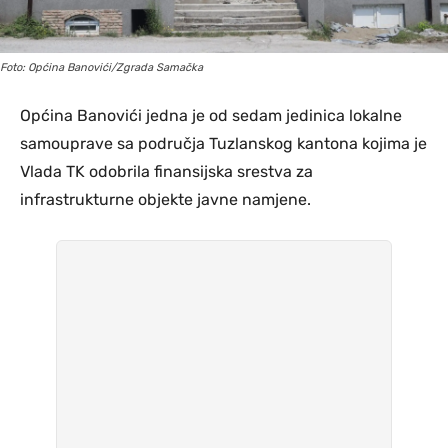
Foto: Općina Banovići/Zgrada Samačka
Općina Banovići jedna je od sedam jedinica lokalne
samouprave sa područja Tuzlanskog kantona kojima je
Vlada TK odobrila finansijska srestva za
infrastrukturne objekte javne namjene.