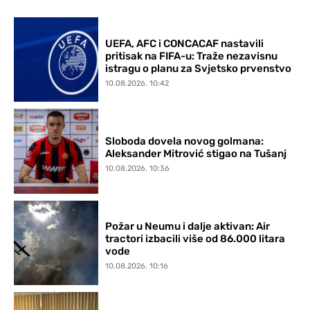
UEFA, AFC i CONCACAF nastavili
pritisak na FIFA-u: Traže nezavisnu
istragu o planu za Svjetsko prvenstvo
10.08.2026. 10:42
Sloboda dovela novog golmana:
Aleksander Mitrović stigao na Tušanj
10.08.2026. 10:36
Požar u Neumu i dalje aktivan: Air
tractori izbacili više od 86.000 litara
vode
10.08.2026. 10:16