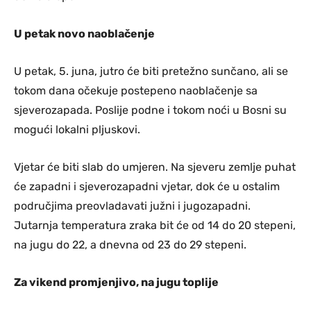
U petak novo naoblačenje
U petak, 5. juna, jutro će biti pretežno sunčano, ali se
tokom dana očekuje postepeno naoblačenje sa
sjeverozapada. Poslije podne i tokom noći u Bosni su
mogući lokalni pljuskovi.
Vjetar će biti slab do umjeren. Na sjeveru zemlje puhat
će zapadni i sjeverozapadni vjetar, dok će u ostalim
područjima preovladavati južni i jugozapadni.
Jutarnja temperatura zraka bit će od 14 do 20 stepeni,
na jugu do 22, a dnevna od 23 do 29 stepeni.
Za vikend promjenjivo, na jugu toplije