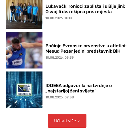
Lukavački ronioci zablistali u Bijeljini:
Osvojili dva ekipna prva mjesta
10.08.2026. 10:08
Počinje Evropsko prvenstvo u atletici:
Mesud Pezer jedini predstavnik BiH
10.08.2026. 09:39
IDDEEA odgovorila na tvrdnje o
„najstarijoj ženi svijeta“
10.08.2026. 09:38
Učitati više