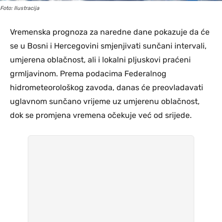
Foto: Ilustracija
Vremenska prognoza za naredne dane pokazuje da će
se u Bosni i Hercegovini smjenjivati sunčani intervali,
umjerena oblačnost, ali i lokalni pljuskovi praćeni
grmljavinom. Prema podacima Federalnog
hidrometeorološkog zavoda, danas će preovladavati
uglavnom sunčano vrijeme uz umjerenu oblačnost,
dok se promjena vremena očekuje već od srijede.