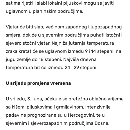
satima rijetki i slabi lokalni pljuskovi mogu se javiti
uglavnom u planinskim područjima.
Vjetar će biti slab, većinom zapadnog i jugozapadnog
smjera, dok će u sjevernim područjima puhati istočni i
sjeveroistočni vjetar. Najniža jutarnja temperatura
zraka kretat će se uglavnom između 9 i 14 stepeni, na
jugu zemlje do 18 stepeni. Najviša dnevna
temperatura bit će između 24 i 29 stepeni.
U srijedu promjena vremena
U srijedu, 3. juna, očekuje se pretežno oblačno vrijeme
sa kišom, pljuskovima i grmljavinom. Intenzivnije
padavine prognozirane su u Hercegovini, te u
sjevernim i sjeverozapadnim područjima Bosne.