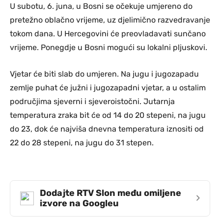
U subotu, 6. juna, u Bosni se očekuje umjereno do
pretežno oblačno vrijeme, uz djelimično razvedravanje
tokom dana. U Hercegovini će preovladavati sunčano
vrijeme. Ponegdje u Bosni mogući su lokalni pljuskovi.
Vjetar će biti slab do umjeren. Na jugu i jugozapadu
zemlje puhat će južni i jugozapadni vjetar, a u ostalim
područjima sjeverni i sjeveroistočni. Jutarnja
temperatura zraka bit će od 14 do 20 stepeni, na jugu
do 23, dok će najviša dnevna temperatura iznositi od
22 do 28 stepeni, na jugu do 31 stepen.
Dodajte RTV Slon među omiljene
›
izvore na Googleu