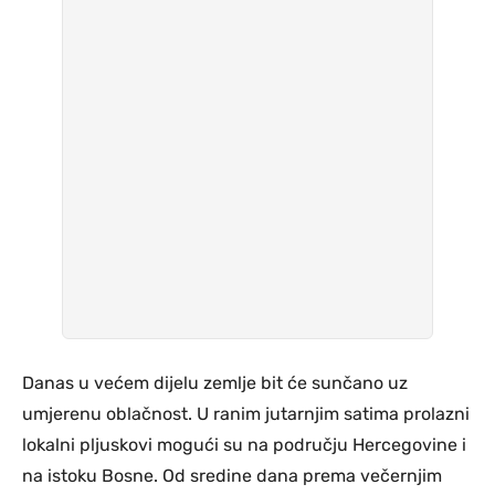
Danas u većem dijelu zemlje bit će sunčano uz
umjerenu oblačnost. U ranim jutarnjim satima prolazni
lokalni pljuskovi mogući su na području Hercegovine i
na istoku Bosne. Od sredine dana prema večernjim