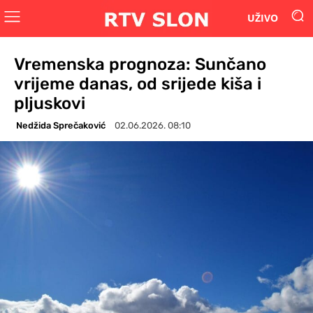
UŽIVO
Vremenska prognoza: Sunčano
vrijeme danas, od srijede kiša i
pljuskovi
Nedžida Sprečaković
02.06.2026. 08:10