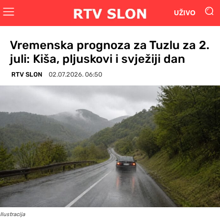
UŽIVO
Vremenska prognoza za Tuzlu za 2.
juli: Kiša, pljuskovi i svježiji dan
RTV SLON
02.07.2026. 06:50
Ilustracija