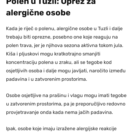
Polen u Tuzli: Oprez za
alergične osobe
Kada je riječ o polenu, alergične osobe u Tuzli i dalje
trebaju biti oprezne, posebno one koje reaguju na
polen trava, jer je njihova sezona aktivna tokom jula.
Kiša i pljuskovi mogu kratkotrajno smanjiti
koncentraciju polena u zraku, ali se tegobe kod
osjetljivih osoba i dalje mogu javljati, naročito između
padavina i u zatvorenim prostorima.
Osobe osjetljive na prašinu i vlagu mogu imati tegobe
u zatvorenim prostorima, pa je preporučljivo redovno
provjetravanje onda kada nema jačih padavina.
Ipak, osobe koje imaju izražene alergijske reakcije