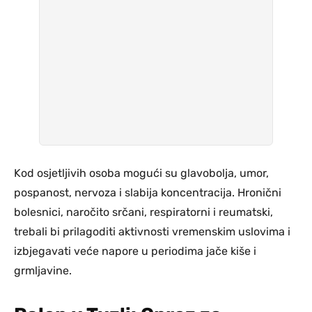
Kod osjetljivih osoba mogući su glavobolja, umor,
pospanost, nervoza i slabija koncentracija. Hronični
bolesnici, naročito srčani, respiratorni i reumatski,
trebali bi prilagoditi aktivnosti vremenskim uslovima i
izbjegavati veće napore u periodima jače kiše i
grmljavine.