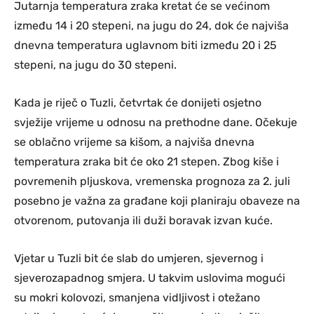
Jutarnja temperatura zraka kretat će se većinom
između 14 i 20 stepeni, na jugu do 24, dok će najviša
dnevna temperatura uglavnom biti između 20 i 25
stepeni, na jugu do 30 stepeni.
Kada je riječ o Tuzli, četvrtak će donijeti osjetno
svježije vrijeme u odnosu na prethodne dane. Očekuje
se oblačno vrijeme sa kišom, a najviša dnevna
temperatura zraka bit će oko 21 stepen. Zbog kiše i
povremenih pljuskova, vremenska prognoza za 2. juli
posebno je važna za građane koji planiraju obaveze na
otvorenom, putovanja ili duži boravak izvan kuće.
Vjetar u Tuzli bit će slab do umjeren, sjevernog i
sjeverozapadnog smjera. U takvim uslovima mogući
su mokri kolovozi, smanjena vidljivost i otežano