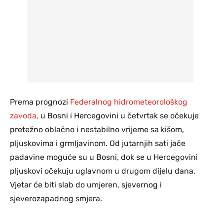
Prema prognozi
Federalnog hidrometeorološkog
zavoda,
u Bosni i Hercegovini u četvrtak se očekuje
pretežno oblačno i nestabilno vrijeme sa kišom,
pljuskovima i grmljavinom. Od jutarnjih sati jače
padavine moguće su u Bosni, dok se u Hercegovini
pljuskovi očekuju uglavnom u drugom dijelu dana.
Vjetar će biti slab do umjeren, sjevernog i
sjeverozapadnog smjera.