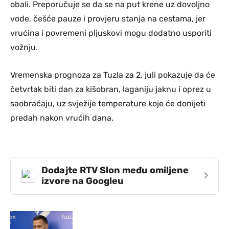
obali. Preporučuje se da se na put krene uz dovoljno
vode, češće pauze i provjeru stanja na cestama, jer
vrućina i povremeni pljuskovi mogu dodatno usporiti
vožnju.
Vremenska prognoza za Tuzla za 2. juli pokazuje da će
četvrtak biti dan za kišobran, laganiju jaknu i oprez u
saobraćaju, uz svježije temperature koje će donijeti
predah nakon vrućih dana.
Dodajte RTV Slon među omiljene
›
izvore na Googleu