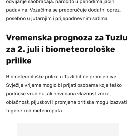
odvijanje saobraćaja, naročito u periodima jačih
padavina. Vozačima se preporučuje dodatni oprez,
posebno u jutarnjim i prijepodnevnim satima.
Vremenska prognoza za Tuzlu
za 2. juli i biometeorološke
prilike
Biometeorološke prilike u Tuzli bit će promjenjive.
Svježije vrijeme moglo bi prijati osobama koje teško
podnose vrućinu, ali povećana vlažnost zraka,
oblačnost, pljuskovi i promjene pritiska mogu izazvati
tegobe kod meteoropata.