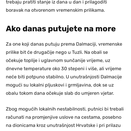
trebaju pratiti stanje iz dana u dan i prilagoditi
boravak na otvorenom vremenskim prilikama.
Ako danas putujete na more
Za one koji danas putuju prema Dalmaciji, vremenske
prilike bit će drugačije nego u Tuzli. Na obali se
očekuje toplije i uglavnom sunčanije vrijeme, uz
dnevne temperature oko 30 stepeni i više, ali vrijeme
neće biti potpuno stabilno. U unutrašnjosti Dalmacije
mogući su lokalni pljuskovi i grmljavina, dok se uz
obalu tokom dana očekuje slab do umjeren vjetar.
Zbog mogućih lokalnih nestabilnosti, putnici bi trebali
računati na promjenjive uslove na cestama, posebno
na dionicama kroz unutrašnjost Hrvatske i pri prilazu