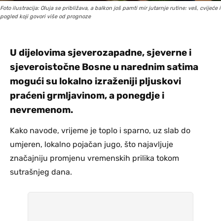
Foto ilustracija: Oluja se približava, a balkon još pamti mir jutarnje rutine: veš, cvijeće i
pogled koji govori više od prognoze
U dijelovima sjeverozapadne, sjeverne i
sjeveroistočne Bosne u narednim satima
mogući su lokalno izraženiji pljuskovi
praćeni grmljavinom, a ponegdje i
nevremenom.
Kako navode, vrijeme je toplo i sparno, uz slab do
umjeren, lokalno pojačan jugo, što najavljuje
značajniju promjenu vremenskih prilika tokom
sutrašnjeg dana.