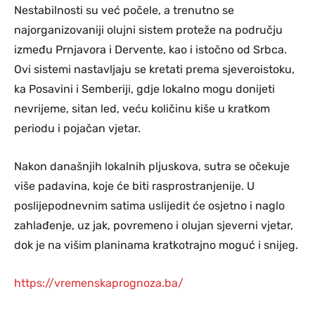
Nestabilnosti su već počele, a trenutno se
najorganizovaniji olujni sistem proteže na području
između Prnjavora i Dervente, kao i istočno od Srbca.
Ovi sistemi nastavljaju se kretati prema sjeveroistoku,
ka Posavini i Semberiji, gdje lokalno mogu donijeti
nevrijeme, sitan led, veću količinu kiše u kratkom
periodu i pojačan vjetar.
Nakon današnjih lokalnih pljuskova, sutra se očekuje
više padavina, koje će biti rasprostranjenije. U
poslijepodnevnim satima uslijedit će osjetno i naglo
zahlađenje, uz jak, povremeno i olujan sjeverni vjetar,
dok je na višim planinama kratkotrajno moguć i snijeg.
https://vremenskaprognoza.ba/