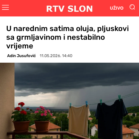
UŽIVO
U narednim satima oluja, pljuskovi
sa grmljavinom i nestabilno
vrijeme
Adin Jusufović
11.05.2026. 14:40