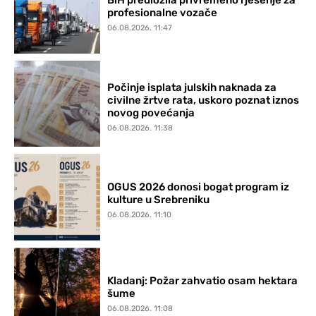
BiH predložila privremeno rješenje za
profesionalne vozače
06.08.2026. 11:47
Počinje isplata julskih naknada za
civilne žrtve rata, uskoro poznat iznos
novog povećanja
06.08.2026. 11:38
OGUS 2026 donosi bogat program iz
kulture u Srebreniku
06.08.2026. 11:10
Kladanj: Požar zahvatio osam hektara
šume
06.08.2026. 11:08