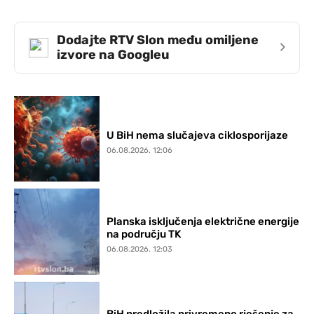
Dodajte RTV Slon među omiljene
›
izvore na Googleu
U BiH nema slučajeva ciklosporijaze
06.08.2026. 12:06
Planska isključenja električne energije
na području TK
06.08.2026. 12:03