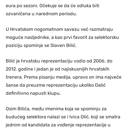
eura po sezoni. Očekuje se da će odluka biti
ozvaničena u narednom periodu.
U Hrvatskom nogometnom savezu već razmatraju
moguće nasljednike, a kao prvi favorit za selektorsku
poziciju spominje se Slaven Bilić.
Bilić je hrvatsku reprezentaciju vodio od 2006. do
2012. godine i jedan je od najiskusnijih hrvatskih
trenera. Prema pisanju medija, upravo on ima najveće
šanse da preuzme reprezentaciju ukoliko Dalić
definitivno napusti klupu.
Osim Bilića, među imenima koja se spominju za
budućeg selektora nalazi se i Ivica Olić, koji se smatra
jednim od kandidata za vođenje reprezentacije u