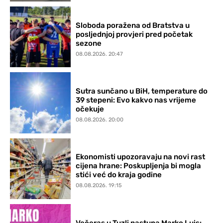
Sloboda poražena od Bratstva u
posljednjoj provjeri pred početak
sezone
08.08.2026. 20:47
Sutra sunčano u BiH, temperature do
39 stepeni: Evo kakvo nas vrijeme
očekuje
08.08.2026. 20:00
Ekonomisti upozoravaju na novi rast
cijena hrane: Poskupljenja bi mogla
stići već do kraja godine
08.08.2026. 19:15
Večeras u Tuzli nastupa Marko Luis: