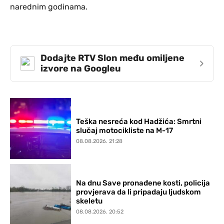
narednim godinama.
Dodajte RTV Slon među omiljene
›
izvore na Googleu
Teška nesreća kod Hadžića: Smrtni
slučaj motocikliste na M-17
08.08.2026. 21:28
Na dnu Save pronađene kosti, policija
provjerava da li pripadaju ljudskom
skeletu
08.08.2026. 20:52