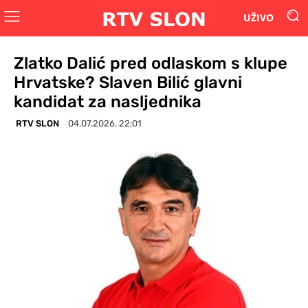
UŽIVO
Zlatko Dalić pred odlaskom s klupe
Hrvatske? Slaven Bilić glavni
kandidat za nasljednika
RTV SLON
04.07.2026. 22:01