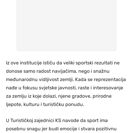
Iz ove institucije ističu da veliki sportski rezultati ne
donose samo radost navijačima, nego i snažnu
međunarodnu vidljivost zemlji. Kada se reprezentacija
nađe u fokusu svjetske javnosti, raste i interesovanje
za zemlju iz koje dolazi, njene gradove, prirodne
ljepote, kulturu i turističku ponudu.
U Turističkoj zajednici KS navode da sport ima
posebnu snagu jer budi emocije i stvara pozitivnu