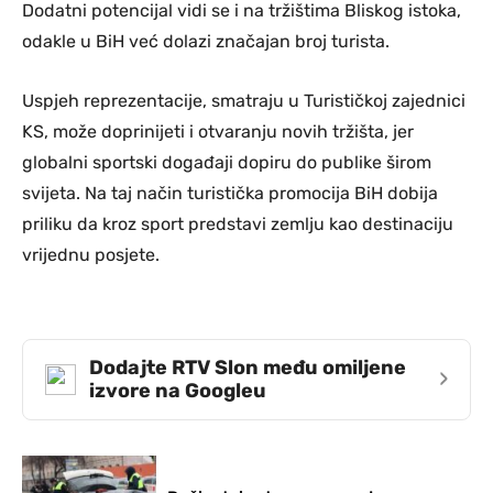
Dodatni potencijal vidi se i na tržištima Bliskog istoka,
odakle u BiH već dolazi značajan broj turista.
Uspjeh reprezentacije, smatraju u Turističkoj zajednici
KS, može doprinijeti i otvaranju novih tržišta, jer
globalni sportski događaji dopiru do publike širom
svijeta. Na taj način turistička promocija BiH dobija
priliku da kroz sport predstavi zemlju kao destinaciju
vrijednu posjete.
Dodajte RTV Slon među omiljene
›
izvore na Googleu