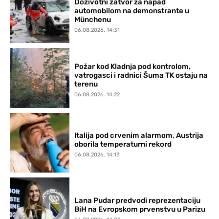
Doživotni zatvor za napad
automobilom na demonstrante u
Münchenu
06.08.2026. 14:31
Požar kod Kladnja pod kontrolom,
vatrogasci i radnici Šuma TK ostaju na
terenu
06.08.2026. 14:22
Italija pod crvenim alarmom, Austrija
oborila temperaturni rekord
06.08.2026. 14:13
Lana Pudar predvodi reprezentaciju
BiH na Evropskom prvenstvu u Parizu