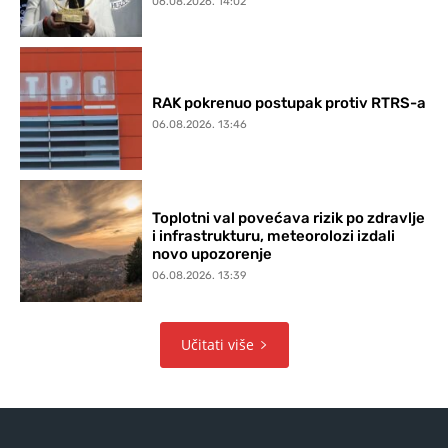
06.08.2026. 14:02
RAK pokrenuo postupak protiv RTRS-a
06.08.2026. 13:46
Toplotni val povećava rizik po zdravlje
i infrastrukturu, meteorolozi izdali
novo upozorenje
06.08.2026. 13:39
Učitati više