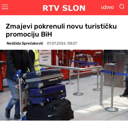
UŽIVO
Zmajevi pokrenuli novu turističku
promociju BiH
Nedžida Sprečaković
01.07.2026. 08:07