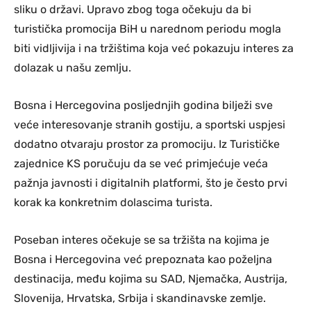
sliku o državi. Upravo zbog toga očekuju da bi
turistička promocija BiH u narednom periodu mogla
biti vidljivija i na tržištima koja već pokazuju interes za
dolazak u našu zemlju.
Bosna i Hercegovina posljednjih godina bilježi sve
veće interesovanje stranih gostiju, a sportski uspjesi
dodatno otvaraju prostor za promociju. Iz Turističke
zajednice KS poručuju da se već primjećuje veća
pažnja javnosti i digitalnih platformi, što je često prvi
korak ka konkretnim dolascima turista.
Poseban interes očekuje se sa tržišta na kojima je
Bosna i Hercegovina već prepoznata kao poželjna
destinacija, među kojima su SAD, Njemačka, Austrija,
Slovenija, Hrvatska, Srbija i skandinavske zemlje.