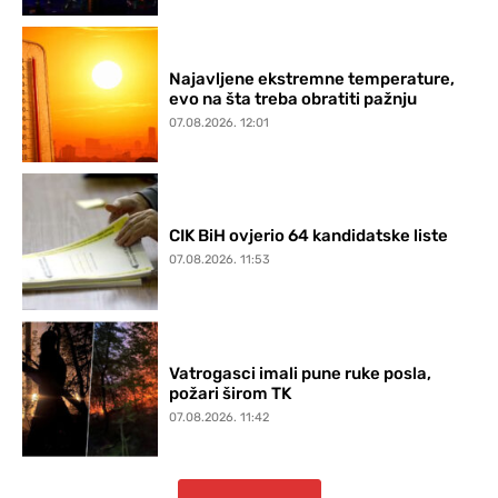
Najavljene ekstremne temperature,
evo na šta treba obratiti pažnju
07.08.2026. 12:01
CIK BiH ovjerio 64 kandidatske liste
07.08.2026. 11:53
Vatrogasci imali pune ruke posla,
požari širom TK
07.08.2026. 11:42