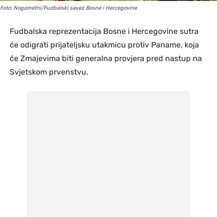
Foto: Nogometni/Fudbalski savez Bosne i Hercegovine
Fudbalska reprezentacija Bosne i Hercegovine sutra
će odigrati prijateljsku utakmicu protiv Paname, koja
će Zmajevima biti generalna provjera pred nastup na
Svjetskom prvenstvu.