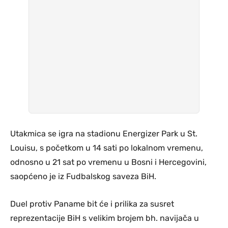
Utakmica se igra na stadionu Energizer Park u St.
Louisu, s početkom u 14 sati po lokalnom vremenu,
odnosno u 21 sat po vremenu u Bosni i Hercegovini,
saopćeno je iz Fudbalskog saveza BiH.
Duel protiv Paname bit će i prilika za susret
reprezentacije BiH s velikim brojem bh. navijača u