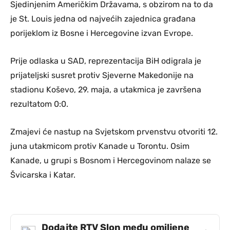
Sjedinjenim Američkim Državama, s obzirom na to da
je St. Louis jedna od najvećih zajednica građana
porijeklom iz Bosne i Hercegovine izvan Evrope.
Prije odlaska u SAD, reprezentacija BiH odigrala je
prijateljski susret protiv Sjeverne Makedonije na
stadionu Koševo, 29. maja, a utakmica je završena
rezultatom 0:0.
Zmajevi će nastup na Svjetskom prvenstvu otvoriti 12.
juna utakmicom protiv Kanade u Torontu. Osim
Kanade, u grupi s Bosnom i Hercegovinom nalaze se
Švicarska i Katar.
Dodajte RTV Slon među omiljene