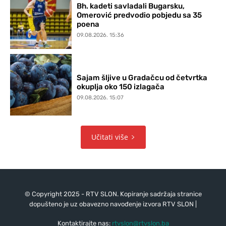
Bh. kadeti savladali Bugarsku,
Omerović predvodio pobjedu sa 35
poena
09.08.2026. 15:36
Sajam šljive u Gradačcu od četvrtka
okuplja oko 150 izlagača
09.08.2026. 15:07
Učitati više
© Copyright 2025 - RTV SLON. Kopiranje sadržaja stranice
dopušteno je uz obavezno navođenje izvora RTV SLON |
Kontaktirajte nas:
rtvslon@rtvslon.ba