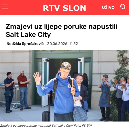
UŽIVO
Zmajevi uz lijepe poruke napustili
Salt Lake City
Nedžida Sprečaković
30.06.2026. 11:52
Zmajevi uz lijepe poruke napustili Salt Lake City/ Foto: FS BIH