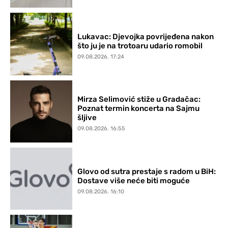
Lukavac: Djevojka povrijeđena nakon
što ju je na trotoaru udario romobil
09.08.2026. 17:24
Mirza Selimović stiže u Gradačac:
Poznat termin koncerta na Sajmu
šljive
09.08.2026. 16:55
Glovo od sutra prestaje s radom u BiH:
Dostave više neće biti moguće
09.08.2026. 16:10