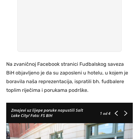
Na zvaničnoj Facebook stranici Fudbalskog saveza
BiH objavljeno je da su zaposleni u hotelu, u kojem je
boravila naša reprezentacija, ispratili bh. fudbalere
toplim riječima i porukama podrške.
Zmajevi uz lijepe poruke napustili Salt
1
od 4
Lake City/ Foto: FS BIH