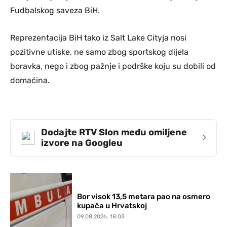
Fudbalskog saveza BiH.
Reprezentacija BiH tako iz Salt Lake Cityja nosi
pozitivne utiske, ne samo zbog sportskog dijela
boravka, nego i zbog pažnje i podrške koju su dobili od
domaćina.
Dodajte RTV Slon među omiljene
›
izvore na Googleu
Bor visok 13,5 metara pao na osmero
kupača u Hrvatskoj
09.08.2026. 18:03