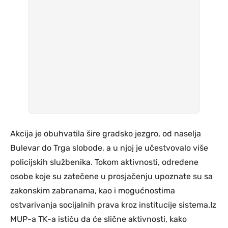
Akcija je obuhvatila šire gradsko jezgro, od naselja
Bulevar do Trga slobode, a u njoj je učestvovalo više
policijskih službenika. Tokom aktivnosti, određene
osobe koje su zatečene u prosjačenju upoznate su sa
zakonskim zabranama, kao i mogućnostima
ostvarivanja socijalnih prava kroz institucije sistema.Iz
MUP-a TK-a ističu da će slične aktivnosti, kako